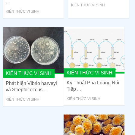
...
KIẾN THỨC VI SINH
KIẾN THỨC VI SINH
KIẾN THỨC VI SINH
KIẾN THỨC VI SINH
Kỹ Thuật Pha Loãng Nối
Phát hiện Vibrio harveyi
Tiếp ...
và Streptococcus ...
KIẾN THỨC VI SINH
KIẾN THỨC VI SINH