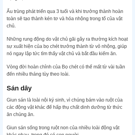
Ấu trùng phát triển qua 3 tuổi và khi trưởng thành hoàn
toàn sẽ tạo thành kén tơ và hóa nhộng trong tổ của vật
chủ.
Những rung động do vật chủ gãi gây ra thường kích hoạt
sự xuất hiện của bọ chét trưởng thành từ vỏ nhộng, giúp
nó ngay lập tức tìm thấy vật chủ và bắt đầu kiếm ăn.
Vòng đời hoàn chỉnh của Bọ chét có thể mất từ ​​vài tuần
đến nhiều tháng tùy theo loài.
Sán dây
Giun sán là loài nội ký sinh, vì chúng bám vào ruột của
các động vật khác để hấp thụ chất dinh dưỡng từ thức
ăn chúng ăn.
Giun sán sống trong ruột non của nhiều loài động vật
khác nhau, trong đó có con người.