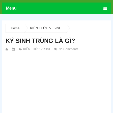
Menu
Home
KIẾN THỨC VI SINH
KÝ SINH TRÙNG LÀ GÌ?
KIẾN THỨC VI SINH
No Comments