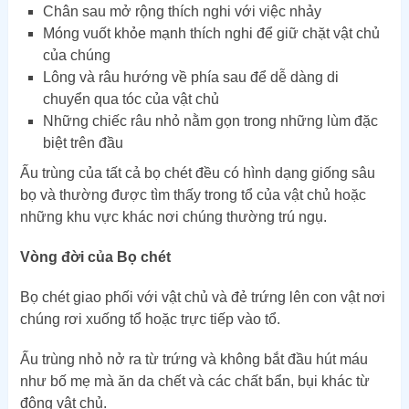
Chân sau mở rộng thích nghi với việc nhảy
Móng vuốt khỏe mạnh thích nghi để giữ chặt vật chủ
của chúng
Lông và râu hướng về phía sau để dễ dàng di
chuyển qua tóc của vật chủ
Những chiếc râu nhỏ nằm gọn trong những lùm đặc
biệt trên đầu
Ấu trùng của tất cả bọ chét đều có hình dạng giống sâu
bọ và thường được tìm thấy trong tổ của vật chủ hoặc
những khu vực khác nơi chúng thường trú ngụ.
Vòng đời của Bọ chét
Bọ chét giao phối với vật chủ và đẻ trứng lên con vật nơi
chúng rơi xuống tổ hoặc trực tiếp vào tổ.
Ấu trùng nhỏ nở ra từ trứng và không bắt đầu hút máu
như bố mẹ mà ăn da chết và các chất bẩn, bụi khác từ
động vật chủ.