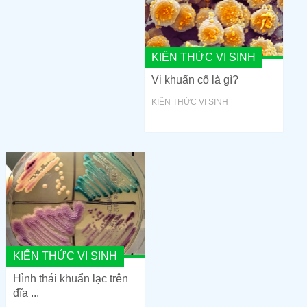
KIẾN THỨC VI SINH
Vi khuẩn cổ là gì?
KIẾN THỨC VI SINH
KIẾN THỨC VI SINH
Hình thái khuẩn lạc trên
đĩa ...