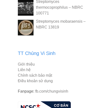
Streptomyces
thermocoprophilus – NBRC
100771
Streptomyces mobaraensis –
NBRC 13819
TT Chủng Vi Sinh
Giới thiệu
Liên hệ
Chính sách bảo mật
Điều khoản sử dụng
Fanpage:
fb.com/chungvisinh