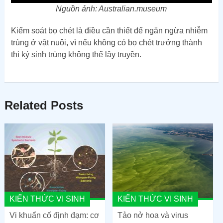
Nguồn ảnh: Australian.museum
Kiểm soát bọ chét là điều cần thiết để ngăn ngừa nhiễm
trùng ở vật nuôi, vì nếu không có bọ chét trưởng thành
thì ký sinh trùng không thể lây truyền.
Related Posts
KIẾN THỨC VI SINH
KIẾN THỨC VI SINH
Vi khuẩn cố định đạm: cơ
Tảo nở hoa và virus