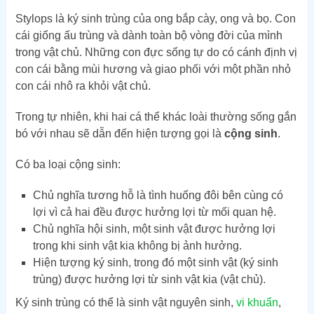
Stylops là ký sinh trùng của ong bắp cày, ong và bọ. Con
cái giống ấu trùng và dành toàn bộ vòng đời của mình
trong vật chủ. Những con đực sống tự do có cánh định vị
con cái bằng mùi hương và giao phối với một phần nhỏ
con cái nhô ra khỏi vật chủ.
Trong tự nhiên, khi hai cá thể khác loài thường sống gắn
bó với nhau sẽ dẫn đến hiện tượng gọi là
cộng sinh
.
Có ba loại cộng sinh:
Chủ nghĩa tương hỗ là tình huống đôi bên cùng có
lợi vì cả hai đều được hưởng lợi từ mối quan hệ.
Chủ nghĩa hội sinh, một sinh vật được hưởng lợi
trong khi sinh vật kia không bị ảnh hưởng.
Hiện tượng ký sinh, trong đó một sinh vật (ký sinh
trùng) được hưởng lợi từ sinh vật kia (vật chủ).
Ký sinh trùng có thể là sinh vật nguyên sinh,
vi khuẩn
,