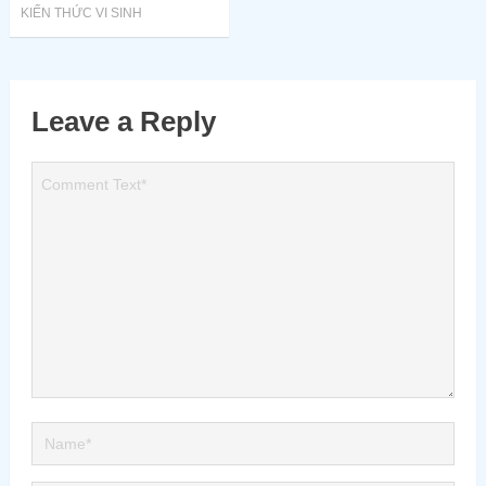
KIẾN THỨC VI SINH
Leave a Reply