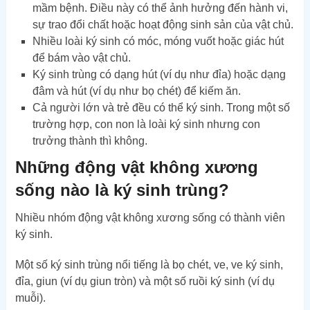
mầm bệnh. Điều này có thể ảnh hưởng đến hành vi,
sự trao đổi chất hoặc hoạt động sinh sản của vật chủ.
Nhiều loài ký sinh có móc, móng vuốt hoặc giác hút
để bám vào vật chủ.
Ký sinh trùng có dạng hút (ví dụ như đỉa) hoặc dạng
đâm và hút (ví dụ như bọ chét) để kiếm ăn.
Cả người lớn và trẻ đều có thể ký sinh. Trong một số
trường hợp, con non là loài ký sinh nhưng con
trưởng thành thì không.
Những động vật không xương
sống nào là ký sinh trùng?
Nhiều nhóm động vật không xương sống có thành viên
ký sinh.
Một số ký sinh trùng nổi tiếng là bọ chét, ve, ve ký sinh,
đỉa, giun (ví dụ giun tròn) và một số ruồi ký sinh (ví dụ
muỗi).