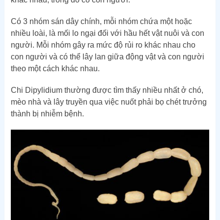
Có 3 nhóm sán dây chính, mỗi nhóm chứa một hoặc
nhiều loài, là mối lo ngại đối với hầu hết vật nuôi và con
người. Mỗi nhóm gây ra mức độ rủi ro khác nhau cho
con người và có thể lây lan giữa động vật và con người
theo một cách khác nhau.
Chi Dipylidium thường được tìm thấy nhiều nhất ở chó,
mèo nhà và lây truyền qua việc nuốt phải bọ chét trưởng
thành bị nhiễm bệnh.