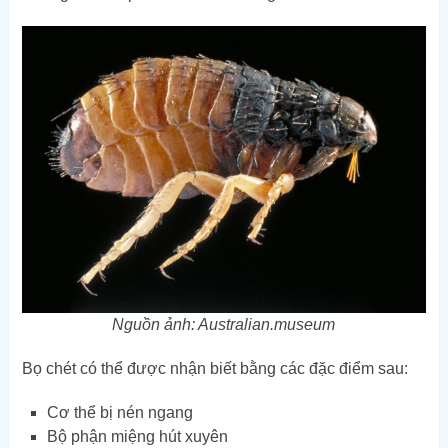
Nguồn ảnh: Australian.museum
Bọ chét có thể được nhận biết bằng các đặc điểm sau:
Cơ thể bị nén ngang
Bộ phận miệng hút xuyên