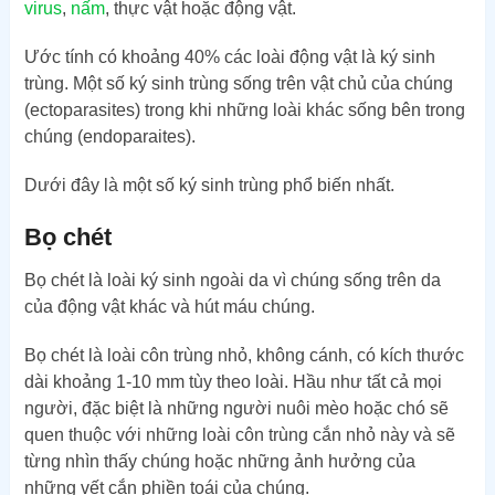
virus
,
nấm
, thực vật hoặc động vật.
Ước tính có khoảng 40% các loài động vật là ký sinh
trùng. Một số ký sinh trùng sống trên vật chủ của chúng
(ectoparasites) trong khi những loài khác sống bên trong
chúng (endoparaites).
Dưới đây là một số ký sinh trùng phổ biến nhất.
Bọ chét
Bọ chét là loài ký sinh ngoài da vì chúng sống trên da
của động vật khác và hút máu chúng.
Bọ chét là loài côn trùng nhỏ, không cánh, có kích thước
dài khoảng 1-10 mm tùy theo loài. Hầu như tất cả mọi
người, đặc biệt là những người nuôi mèo hoặc chó sẽ
quen thuộc với những loài côn trùng cắn nhỏ này và sẽ
từng nhìn thấy chúng hoặc những ảnh hưởng của
những vết cắn phiền toái của chúng.