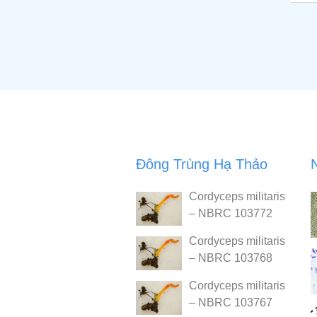
Đông Trùng Hạ Thảo
Cordyceps militaris
– NBRC 103772
Cordyceps militaris
– NBRC 103768
Cordyceps militaris
– NBRC 103767