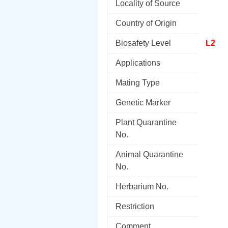
Locality of Source
Country of Origin
Biosafety Level
L2
Applications
Mating Type
Genetic Marker
Plant Quarantine
No.
Animal Quarantine
No.
Herbarium No.
Restriction
Comment