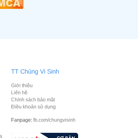
TT Chủng Vi Sinh
Giới thiệu
Liên hệ
Chính sách bảo mật
Điều khoản sử dụng
Fanpage:
fb.com/chungvisinh
rantiacum