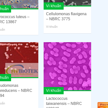
Vi khuẩn
khuẩn
Cellulomonas flavigena
rococcus luteus –
– NBRC 3775
RC 13867
Vi khuẩn
huẩn
khuẩn
eudomonas
Vi khuẩn
roreducens – NBRC
94
Lactococcus
taiwanensis – NBRC
huẩn