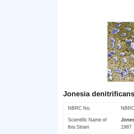
Jonesia denitrifican
NBRC No.
NBRC
Scientific Name of
Jones
this Strain
1987