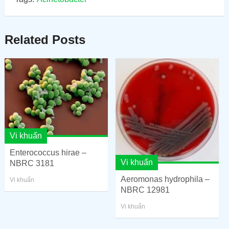
Related Posts
Vi khuẩn
Enterococcus hirae –
Vi khuẩn
NBRC 3181
Aeromonas hydrophila –
Vi khuẩn
NBRC 12981
Vi khuẩn