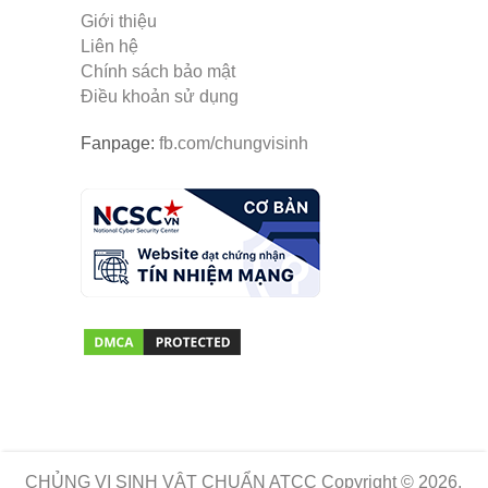
Giới thiệu
Liên hệ
Chính sách bảo mật
Điều khoản sử dụng
Fanpage:
fb.com/chungvisinh
CHỦNG VI SINH VẬT CHUẨN ATCC
Copyright © 2026.