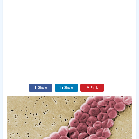
Share
Share
Pin it