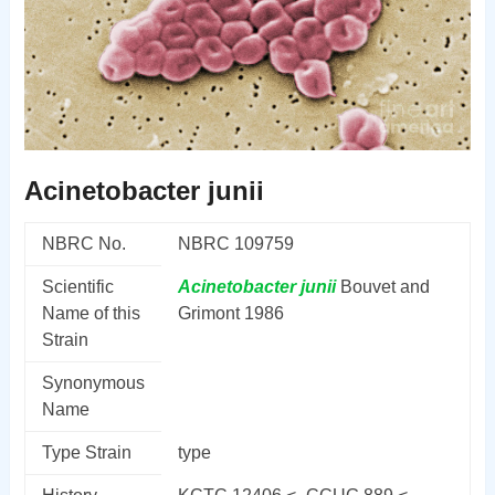
Acinetobacter junii
NBRC No.
NBRC 109759
Scientific
Acinetobacter
junii
Bouvet and
Name of this
Grimont 1986
Strain
Synonymous
Name
Type Strain
type