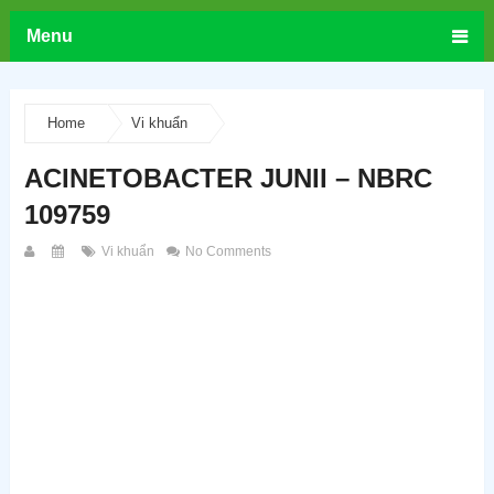
Menu
Home
Vi khuẩn
ACINETOBACTER JUNII – NBRC
109759
Vi khuẩn
No Comments