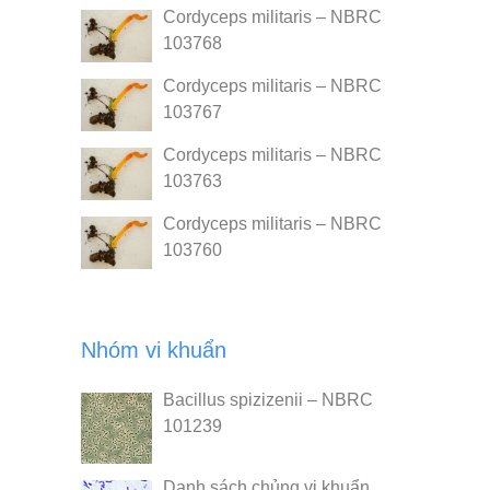
Cordyceps militaris – NBRC
103768
Cordyceps militaris – NBRC
103767
Cordyceps militaris – NBRC
103763
Cordyceps militaris – NBRC
103760
Nhóm vi khuẩn
Bacillus spizizenii – NBRC
101239
Danh sách chủng vi khuẩn