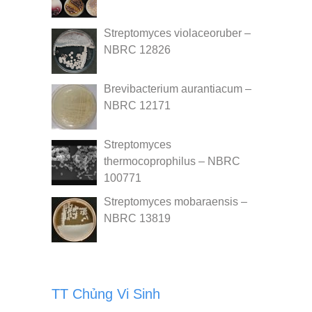
Streptomyces violaceoruber –
NBRC 12826
Brevibacterium aurantiacum –
NBRC 12171
Streptomyces
thermocoprophilus – NBRC
100771
Streptomyces mobaraensis –
NBRC 13819
TT Chủng Vi Sinh