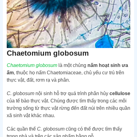
Chaetomium globosum
Chaetomium globosum
là một chủng
nấm hoạt sinh ưa
ấm
, thuộc họ nấm Chaetomiaceae, chủ yếu cư trú trên
thực vật, đất, rơm rạ và phân.
C. globosum
nội sinh hỗ trợ quá trình phân hủy
cellulose
của tế bào thực vật. Chúng được tìm thấy trong các môi
trường sống từ thực vật rừng đến đất núi trên nhiều quần
xã sinh vật khác nhau.
Các quần thể
C. globosum
cũng có thể được tìm thấy
trong nhà và trên các sản phẩm bằng gỗ.