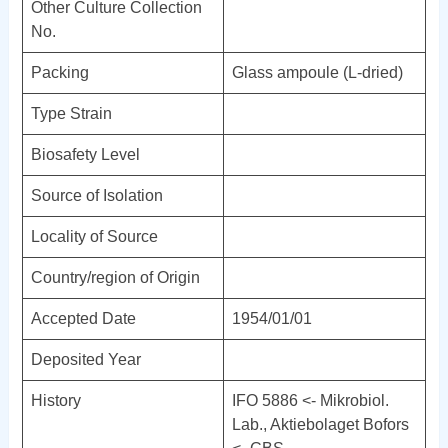
Other Culture Collection
No.
Packing
Glass ampoule (L-dried)
Type Strain
Biosafety Level
Source of Isolation
Locality of Source
Country/region of Origin
Accepted Date
1954/01/01
Deposited Year
History
IFO 5886 <- Mikrobiol.
Lab., Aktiebolaget Bofors