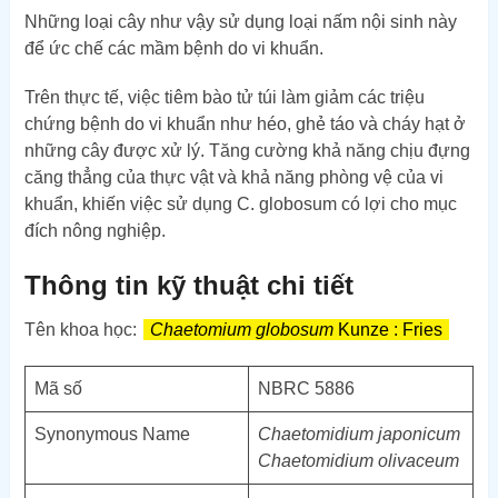
Những loại cây như vậy sử dụng loại nấm nội sinh này
để ức chế các mầm bệnh do vi khuẩn.
Trên thực tế, việc tiêm bào tử túi làm giảm các triệu
chứng bệnh do vi khuẩn như héo, ghẻ táo và cháy hạt ở
những cây được xử lý. Tăng cường khả năng chịu đựng
căng thẳng của thực vật và khả năng phòng vệ của vi
khuẩn, khiến việc sử dụng C. globosum có lợi cho mục
đích nông nghiệp.
Thông tin kỹ thuật chi tiết
Tên khoa học:
Chaetomium globosum
Kunze : Fries
Mã số
NBRC 5886
Synonymous Name
Chaetomidium japonicum
Chaetomidium olivaceum