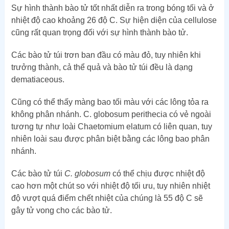
Sự hình thành bào tử tốt nhất diễn ra trong bóng tối và ở
nhiệt độ cao khoảng 26 độ C. Sự hiện diện của cellulose
cũng rất quan trọng đối với sự hình thành bào tử.
Các bào tử túi trơn ban đầu có màu đỏ, tuy nhiên khi
trưởng thành, cả thể quả và bào tử túi đều là dạng
dematiaceous.
Cũng có thể thấy màng bao tối màu với các lông tỏa ra
không phân nhánh. C. globosum perithecia có vẻ ngoài
tương tự như loài Chaetomium elatum có liên quan, tuy
nhiên loài sau được phân biệt bằng các lông bao phân
nhánh.
Các bào tử túi
C. globosum
có thể chịu được nhiệt độ
cao hơn một chút so với nhiệt độ tối ưu, tuy nhiên nhiệt
độ vượt quá điểm chết nhiệt của chúng là 55 độ C sẽ
gây tử vong cho các bào tử.