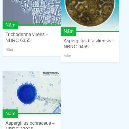
Nấm
Nấm
Trichoderma virens –
NBRC 6355
Aspergillus brasiliensis –
NBRC 9455
Nấm
Nấm
Nấm
Aspergillus ochraceus –