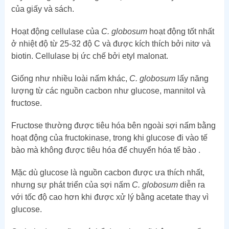
của giấy và sách.
Hoạt động cellulase của
C. globosum
hoạt động tốt nhất
ở nhiệt độ từ 25-32 độ C và được kích thích bởi nitơ và
biotin. Cellulase bị ức chế bởi etyl malonat.
Giống như nhiều loài nấm khác,
C. globosum
lấy năng
lượng từ các nguồn cacbon như glucose, mannitol và
fructose.
Fructose thường được tiêu hóa bên ngoài sợi nấm bằng
hoạt động của fructokinase, trong khi glucose đi vào tế
bào mà không được tiêu hóa để chuyển hóa tế bào .
Mặc dù glucose là nguồn cacbon được ưa thích nhất,
nhưng sự phát triển của sợi nấm
C. globosum
diễn ra
với tốc độ cao hơn khi được xử lý bằng acetate thay vì
glucose.