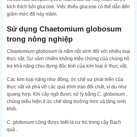
kích thích bởi glucose. Việc thiếu glucose có thể dẫn đến
giảm mức độ nảy mầm.
Sử dụng Chaetomium globosum
trong nông nghiệp
Chaetomium globosum
là nấm nội sinh đối với nhiều loại
thực vật. Sự xâm chiếm không triệu chứng của chúng hỗ
trợ khả năng chịu đựng độc tính của kim loại ở thực vật.
Các kim loại nặng như đồng, ức chế sự phát triển của
thực vật và phá vỡ các quá trình trao đổi chất, ví dụ như
quang hợp. Khi cây ngô được xử lý bằng C. globosum ,
chúng biểu hiện ít ức chế tăng trưởng hơn và tăng sinh
khối.
C. globosum
cũng được biết là cư trú trong cây Bạch
quả .