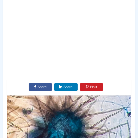
Share
Share
Pin it