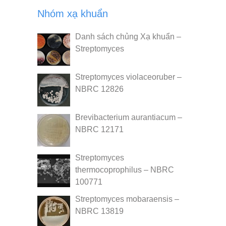
Nhóm xạ khuẩn
Danh sách chủng Xạ khuẩn –
Streptomyces
Streptomyces violaceoruber –
NBRC 12826
Brevibacterium aurantiacum –
NBRC 12171
Streptomyces
thermocoprophilus – NBRC
100771
Streptomyces mobaraensis –
NBRC 13819