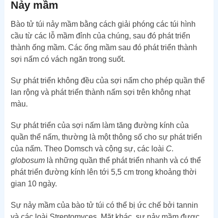
Nảy mầm
Bào tử túi nảy mầm bằng cách giải phóng các túi hình
cầu từ các lỗ mầm đỉnh của chúng, sau đó phát triển
thành ống mầm. Các ống mầm sau đó phát triển thành
sợi nấm có vách ngăn trong suốt.
Sự phát triển không đều của sợi nấm cho phép quần thể
lan rộng và phát triển thành nấm sợi trên không nhạt
màu.
Sự phát triển của sợi nấm làm tăng đường kính của
quần thể nấm, thường là một thông số cho sự phát triển
của nấm. Theo Domsch và cộng sự, các loài
C.
globosum
là những quần thể phát triển nhanh và có thể
phát triển đường kính lên tới 5,5 cm trong khoảng thời
gian 10 ngày.
Sự nảy mầm của bào tử túi có thể bị ức chế bởi tannin
và các loài Streptomyces. Mặt khác, sự nảy mầm được