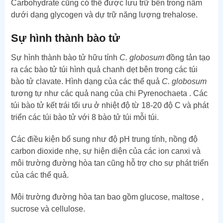
Carbohydrate cũng có thể được lưu trữ bên trong nấm
dưới dạng glycogen và dự trữ năng lượng trehalose.
Sự hình thành bào tử
Sự hình thành bào tử hữu tính
C. globosum
đồng tản tạo
ra các bào tử túi hình quả chanh dẹt bên trong các túi
bào tử clavate. Hình dạng của các thể quả
C. globosum
tương tự như các quả nang của chi Pyrenochaeta . Các
túi bào tử kết trái tối ưu ở nhiệt độ từ 18-20 độ C và phát
triển các túi bào tử với 8 bào tử túi mỗi túi.
Các điều kiện bổ sung như độ pH trung tính, nồng độ
carbon dioxide nhẹ, sự hiện diện của các ion canxi và
môi trường đường hòa tan cũng hỗ trợ cho sự phát triển
của các thể quả.
Môi trường đường hòa tan bao gồm glucose, maltose ,
sucrose và cellulose.