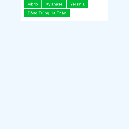
Vibrio
Xylanase
Yersinia
Đông Trùng Hạ Thảo