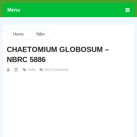
Menu
Home
Nấm
CHAETOMIUM GLOBOSUM –
NBRC 5886
Nấm
No Comments