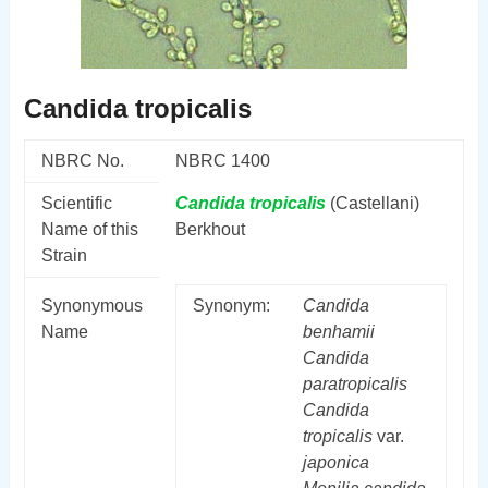
Candida tropicalis
NBRC No.
NBRC 1400
Scientific
Candida
tropicalis
(Castellani)
Name of this
Berkhout
Strain
Synonymous
Synonym:
Candida
Name
benhamii
Candida
paratropicalis
Candida
tropicalis
var.
japonica