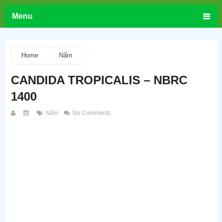
Menu
Home
Nấm
CANDIDA TROPICALIS – NBRC
1400
Nấm
No Comments