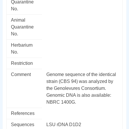
Quarantine
No.
Animal
Quarantine
No.
Herbarium
No.
Restriction
Comment
Genome sequence of the identical
strain (CBS 94) was analyzed by
the Genolevures Consortium.
Genomic DNA is also available:
NBRC 1400G.
References
Sequences
LSU rDNA D1D2