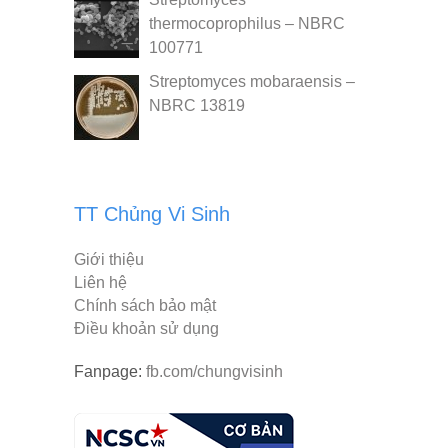
thermocoprophilus – NBRC
100771
Streptomyces mobaraensis –
NBRC 13819
TT Chủng Vi Sinh
Giới thiệu
Liên hệ
Chính sách bảo mật
Điều khoản sử dụng
Fanpage:
fb.com/chungvisinh