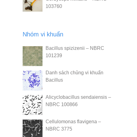
103760
Nhóm vi khuẩn
Bacillus spizizenii – NBRC
101239
Danh sách chủng vi khuẩn
Bacillus
Alicyclobacillus sendaiensis –
NBRC 100866
Cellulomonas flavigena –
NBRC 3775