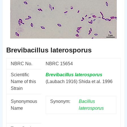
Brevibacillus laterosporus
NBRC No.
NBRC 15654
Scientific
Brevibacillus
laterosporus
Name of this
(Laubach 1916) Shida et al. 1996
Strain
Synonymous
Synonym:
Bacillus
Name
laterosporus