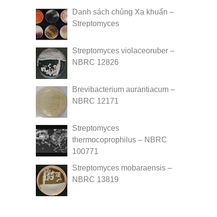
Danh sách chủng Xạ khuẩn –
Streptomyces
Streptomyces violaceoruber –
NBRC 12826
Brevibacterium aurantiacum –
NBRC 12171
Streptomyces
thermocoprophilus – NBRC
100771
Streptomyces mobaraensis –
NBRC 13819