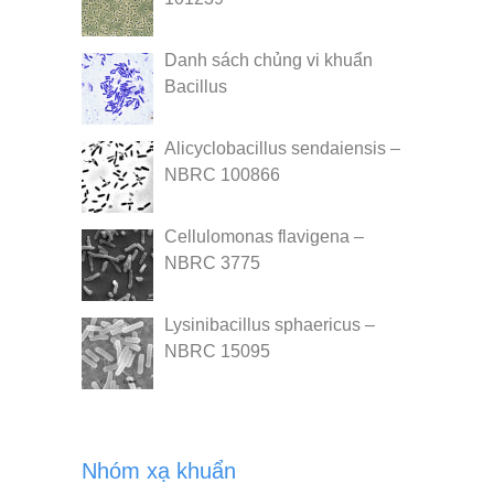
Danh sách chủng vi khuẩn
Bacillus
Alicyclobacillus sendaiensis –
NBRC 100866
Cellulomonas flavigena –
NBRC 3775
Lysinibacillus sphaericus –
NBRC 15095
Nhóm xạ khuẩn