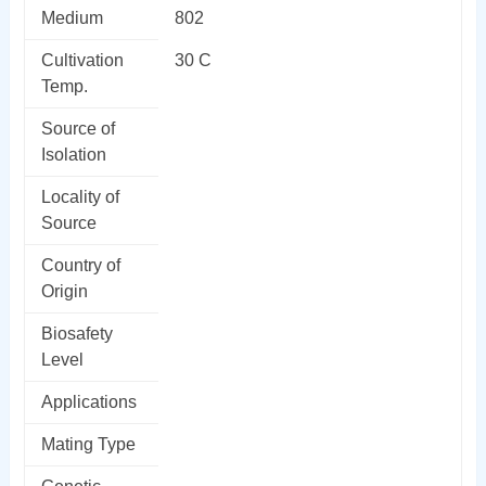
Medium
802
Cultivation
30 C
Temp.
Source of
Isolation
Locality of
Source
Country of
Origin
Biosafety
Level
Applications
Mating Type