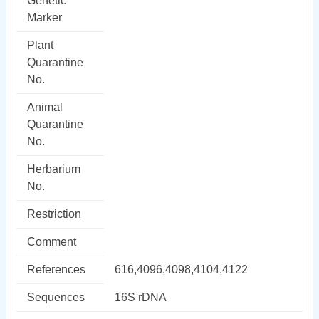
Genetic
Marker
Plant
Quarantine
No.
Animal
Quarantine
No.
Herbarium
No.
Restriction
Comment
References
616,4096,4098,4104,4122
Sequences
16S rDNA