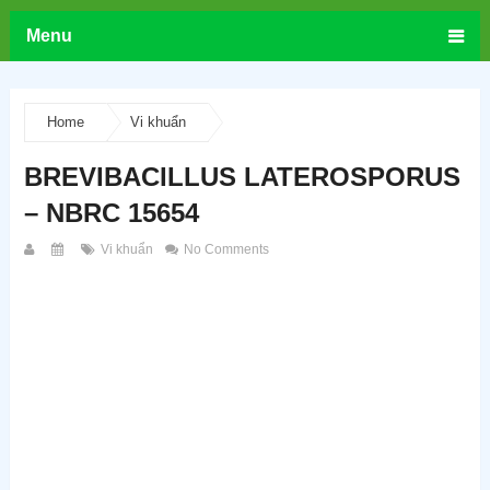
Menu
Home
Vi khuẩn
BREVIBACILLUS LATEROSPORUS
– NBRC 15654
Vi khuẩn
No Comments