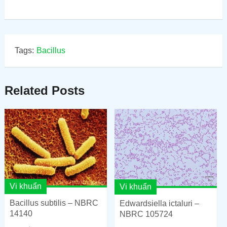
Tags:
Bacillus
Related Posts
Vi khuẩn
Vi khuẩn
Bacillus subtilis – NBRC
Edwardsiella ictaluri –
14140
NBRC 105724