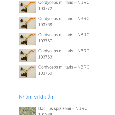
Cordyceps militaris – NBRC
103772
Cordyceps militaris – NBRC
103768
Cordyceps militaris – NBRC
103767
Cordyceps militaris – NBRC
103763
Cordyceps militaris – NBRC
103760
Nhóm vi khuẩn
Bacillus spizizenii – NBRC
101239