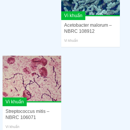
Vi khuẩn
Acetobacter malorum –
NBRC 108912
Vi khuẩn
Vi khuẩn
Streptococcus mitis –
NBRC 106071
Vi khuẩn