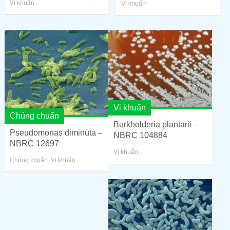
Vi khuẩn
Vi khuẩn
Vi khuẩn
Chủng chuẩn
Burkholderia plantarii –
Pseudomonas diminuta –
NBRC 104884
NBRC 12697
Vi khuẩn
Chủng chuẩn
,
Vi khuẩn