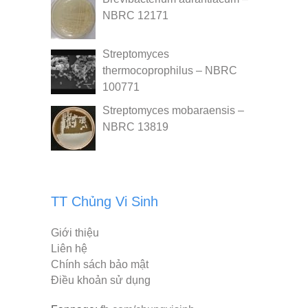
NBRC 12171
Streptomyces
thermocoprophilus – NBRC
100771
Streptomyces mobaraensis –
NBRC 13819
TT Chủng Vi Sinh
Giới thiệu
Liên hệ
Chính sách bảo mật
Điều khoản sử dụng