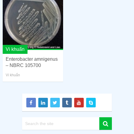
Vi khuẩn
Enterobacter amnigenus
– NBRC 105700
Vi khuẩn