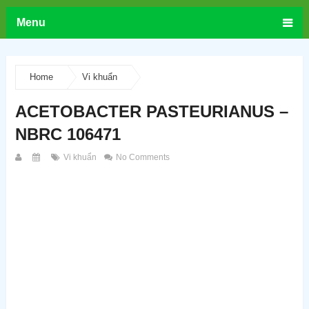
Menu
Home
Vi khuẩn
ACETOBACTER PASTEURIANUS –
NBRC 106471
Vi khuẩn
No Comments