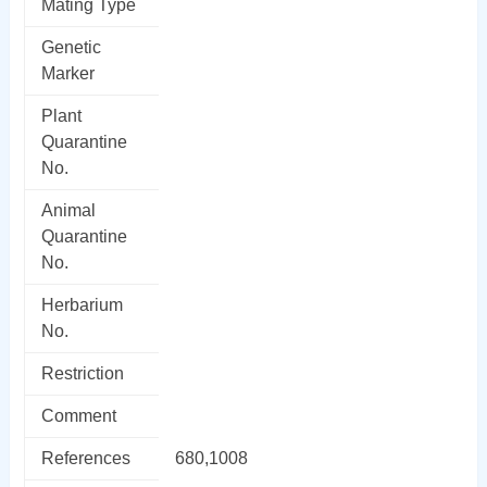
Mating Type
Genetic
Marker
Plant
Quarantine
No.
Animal
Quarantine
No.
Herbarium
No.
Restriction
Comment
References
680,1008