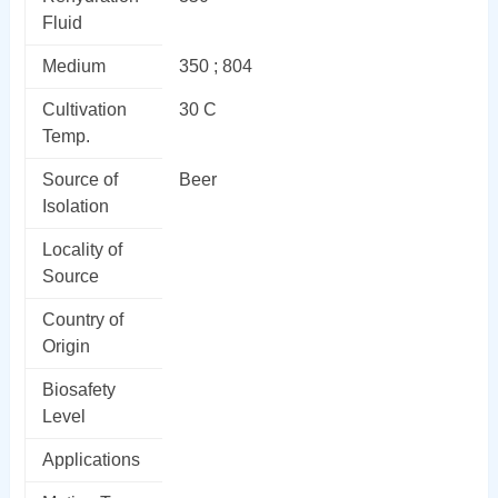
Fluid
Medium
350 ; 804
Cultivation
30 C
Temp.
Source of
Beer
Isolation
Locality of
Source
Country of
Origin
Biosafety
Level
Applications