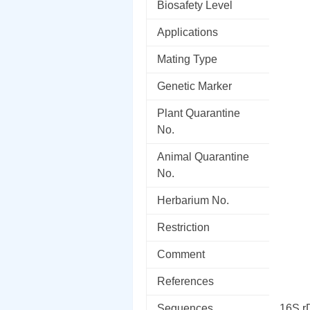
Biosafety Level
Applications
Mating Type
Genetic Marker
Plant Quarantine
No.
Animal Quarantine
No.
Herbarium No.
Restriction
Comment
References
Sequences
16S 