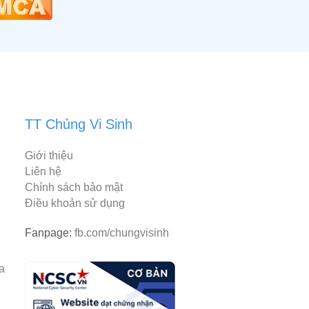
TT Chủng Vi Sinh
Giới thiệu
Liên hệ
Chính sách bảo mật
Điều khoản sử dụng
Fanpage:
fb.com/chungvisinh
rantiacum