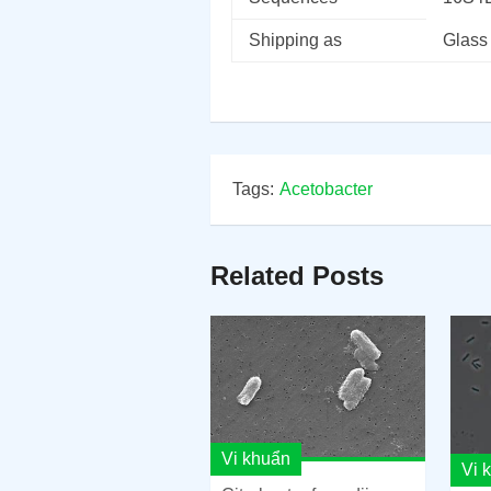
Shipping as
Glass
Tags:
Acetobacter
Related Posts
Vi khuẩn
Vi 