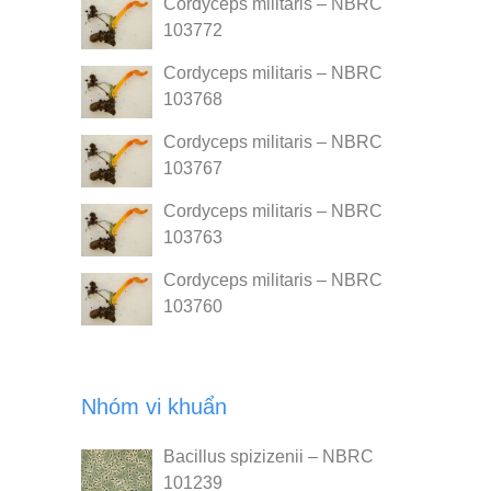
Cordyceps militaris – NBRC
103772
Cordyceps militaris – NBRC
103768
Cordyceps militaris – NBRC
103767
Cordyceps militaris – NBRC
103763
Cordyceps militaris – NBRC
103760
Nhóm vi khuẩn
Bacillus spizizenii – NBRC
101239