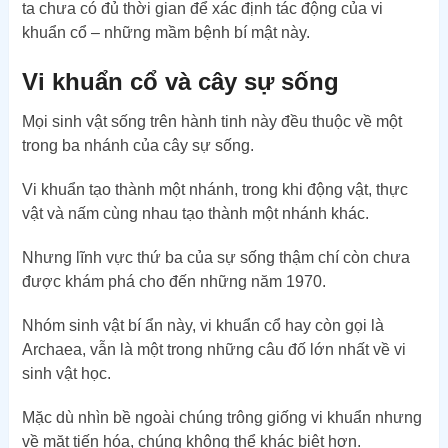
ta chưa có đủ thời gian để xác định tác động của vi
khuẩn cổ – những mầm bệnh bí mật này.
Vi khuẩn cổ và cây sự sống
Mọi sinh vật sống trên hành tinh này đều thuộc về một
trong ba nhánh của cây sự sống.
Vi khuẩn tạo thành một nhánh, trong khi động vật, thực
vật và nấm cùng nhau tạo thành một nhánh khác.
Nhưng lĩnh vực thứ ba của sự sống thậm chí còn chưa
được khám phá cho đến những năm 1970.
Nhóm sinh vật bí ẩn này, vi khuẩn cổ hay còn gọi là
Archaea, vẫn là một trong những câu đố lớn nhất về vi
sinh vật học.
Mặc dù nhìn bề ngoài chúng trông giống vi khuẩn nhưng
về mặt tiến hóa, chúng không thể khác biệt hơn.