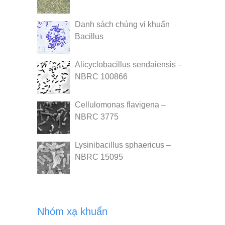
Danh sách chủng vi khuẩn
Bacillus
Alicyclobacillus sendaiensis –
NBRC 100866
Cellulomonas flavigena –
NBRC 3775
Lysinibacillus sphaericus –
NBRC 15095
Nhóm xạ khuẩn