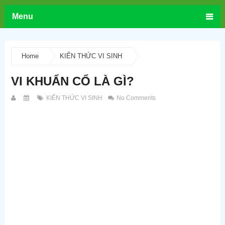
Menu
Home
KIẾN THỨC VI SINH
VI KHUẨN CỔ LÀ GÌ?
KIẾN THỨC VI SINH
No Comments