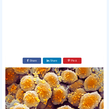
Share
Share
Pin it