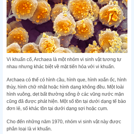
Vi khuẩn cổ, Archaea là một nhóm vi sinh vật tương tự
nhau nhưng khác biệt về mặt tiến hóa với vi khuẩn.
Archaea có thể có hình cầu, hình que, hình xoắn ốc, hình
thùy, hình chữ nhật hoặc hình dạng không đều. Một loài
hình vuông, dẹt bất thường sống ở các vũng nước mặn
cũng đã được phát hiện. Một số tồn tại dưới dạng tế bào
đơn lẻ, số khác tồn tại dưới dạng sợi hoặc cụm.
Cho đến những năm 1970, nhóm vi sinh vật này được
phân loại là vi khuẩn.