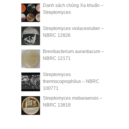
Danh sách chủng Xạ khuẩn –
Streptomyces
Streptomyces violaceoruber –
NBRC 12826
Brevibacterium aurantiacum –
NBRC 12171
Streptomyces
thermocoprophilus – NBRC
100771
Streptomyces mobaraensis –
NBRC 13819