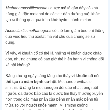
Methanomassiliicoccales
được mô tả gần đây có khả
năng giải độc metanol do các cư dân đường ruột khác
tạo ra thông qua quá trình khử hydro thành metan.
Acetoclastic methanogens
có thể làm giảm béo phì thông
qua việc tiêu thụ axetat mà vật chủ của chúng sẽ sử
dụng.
Vì vậy, vi khuẩn cổ có thể là những vị khách được chào
đón, nhưng chúng có bao giờ thể hiện hành vi chống đối
xã hội không?
Bằng chứng ngày càng tăng cho thấy
vi khuẩn cổ có
thể tạo ra mầm bệnh cơ hội
: Methanobrevibacter
smithii, rõ ràng là methanogen dồi dào nhất trong ruột
người, đã được báo cáo là được tìm thấy thường xuyên
hơn trong các mẫu phân của bệnh nhân mắc bệnh túi
thừa so với người khỏe mạnh. M. smithii không