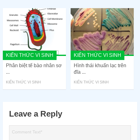
KIẾN THỨC VI SINH
KIẾN THỨC VI SINH
Phân biệt tế bào nhân sơ
Hình thái khuẩn lạc trên
...
đĩa ...
KIẾN THỨC VI SINH
KIẾN THỨC VI SINH
Leave a Reply