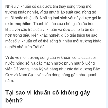
Nhiều vi khuẩn cổ đã được tìm thấy sống trong môi
trường khắc nghiệt, ví dụ như ở áp suất cao, nồng độ
muối hoặc nhiệt độ. Những loại sinh vật này được gọi là
extremophiles
. Thành tế bào của chúng có cấu trúc
khác với cấu trúc của vi khuẩn và được cho là ổn định
hơn trong điều kiện khắc nghiệt, giúp giải thích tại sao
một số vi khuẩn cổ có thể sống ở nhiều môi trường khắc
nghiệt nhất trên Trái đất.
Ví dụ về môi trường sống của vi khuẩn cổ là các suối
nước nóng sôi và các mạch nước phun như ở Công
viên Đá Vàng, Hoa Kỳ và băng như các đại dương Bắc
Cực và Nam Cực, vốn vẫn đóng băng gần như quanh
năm.
Tại sao vi khuẩn cổ không gây
bệnh?