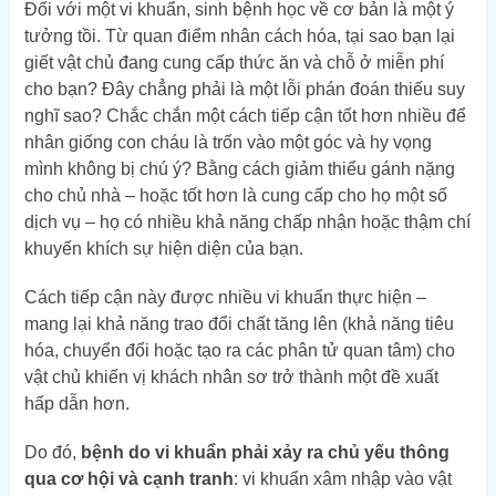
Đối với một vi khuẩn, sinh bệnh học về cơ bản là một ý
tưởng tồi. Từ quan điểm nhân cách hóa, tại sao bạn lại
giết vật chủ đang cung cấp thức ăn và chỗ ở miễn phí
cho bạn? Đây chẳng phải là một lỗi phán đoán thiếu suy
nghĩ sao? Chắc chắn một cách tiếp cận tốt hơn nhiều để
nhân giống con cháu là trốn vào một góc và hy vọng
mình không bị chú ý? Bằng cách giảm thiểu gánh nặng
cho chủ nhà – hoặc tốt hơn là cung cấp cho họ một số
dịch vụ – họ có nhiều khả năng chấp nhận hoặc thậm chí
khuyến khích sự hiện diện của bạn.
Cách tiếp cận này được nhiều vi khuẩn thực hiện –
mang lại khả năng trao đổi chất tăng lên (khả năng tiêu
hóa, chuyển đổi hoặc tạo ra các phân tử quan tâm) cho
vật chủ khiến vị khách nhân sơ trở thành một đề xuất
hấp dẫn hơn.
Do đó,
bệnh do vi khuẩn phải xảy ra chủ yếu thông
qua cơ hội và cạnh tranh
: vi khuẩn xâm nhập vào vật