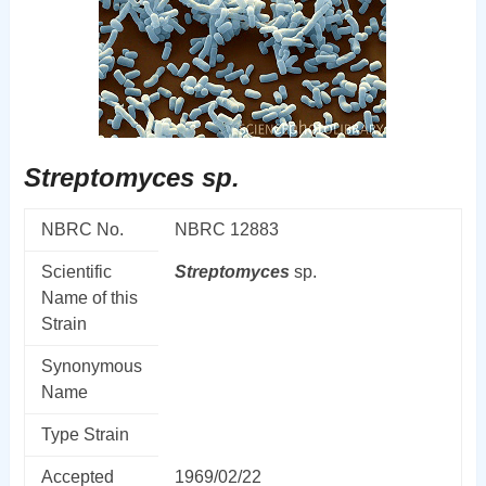
Streptomyces sp.
NBRC No.
NBRC 12883
Scientific
Streptomyces
sp.
Name of this
Strain
Synonymous
Name
Type Strain
Accepted
1969/02/22