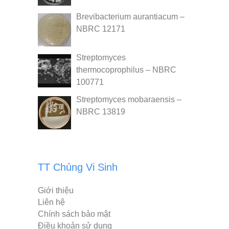
Brevibacterium aurantiacum –
NBRC 12171
Streptomyces
thermocoprophilus – NBRC
100771
Streptomyces mobaraensis –
NBRC 13819
TT Chủng Vi Sinh
Giới thiệu
Liên hệ
Chính sách bảo mật
Điều khoản sử dụng