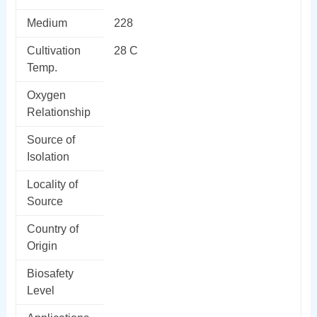
Medium
228
Cultivation
28 C
Temp.
Oxygen
Relationship
Source of
Isolation
Locality of
Source
Country of
Origin
Biosafety
Level