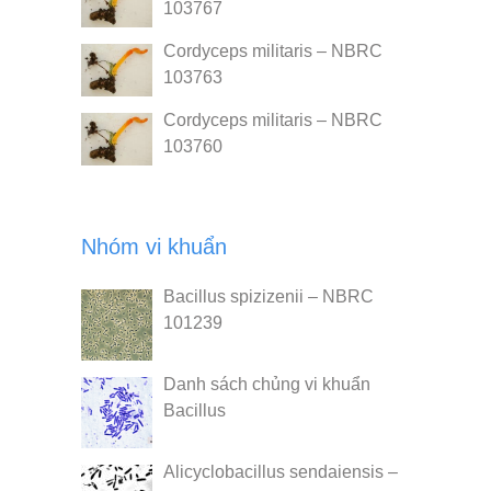
103767
Cordyceps militaris – NBRC
103763
Cordyceps militaris – NBRC
103760
Nhóm vi khuẩn
Bacillus spizizenii – NBRC
101239
Danh sách chủng vi khuẩn
Bacillus
Alicyclobacillus sendaiensis –