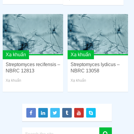
Xạ khuẩn
Xạ khuẩn
Streptomyces recifensis –
Streptomyces lydicus –
NBRC 12813
NBRC 13058
Xạ khuẩn
Xạ khuẩn