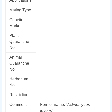
Applications
Mating Type
Genetic
Marker
Plant
Quarantine
No.
Animal
Quarantine
No.
Herbarium
No.
Restriction
Comment
Former name: “
Actinomyces
levoris
“