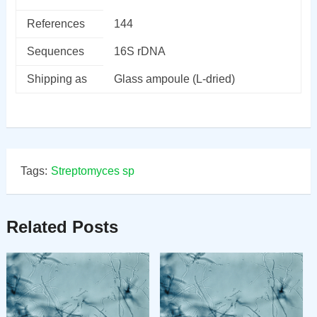
References
144
Sequences
16S rDNA
Shipping as
Glass ampoule (L-dried)
Tags:
Streptomyces sp
Related Posts