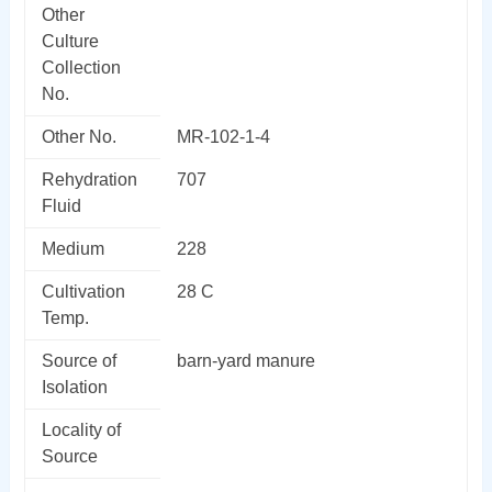
Other
Culture
Collection
No.
Other No.
MR-102-1-4
Rehydration
707
Fluid
Medium
228
Cultivation
28 C
Temp.
Source of
barn-yard manure
Isolation
Locality of
Source