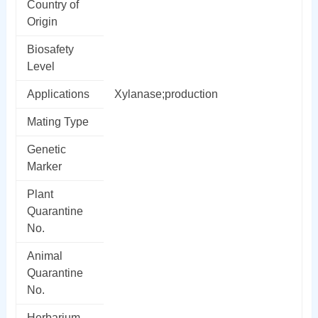
Country of
Origin
Biosafety
Level
Applications
Xylanase;production
Mating Type
Genetic
Marker
Plant
Quarantine
No.
Animal
Quarantine
No.
Herbarium