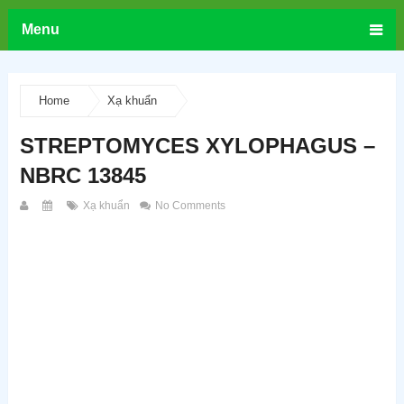
Menu
Home
Xạ khuẩn
STREPTOMYCES XYLOPHAGUS –
NBRC 13845
Xạ khuẩn
No Comments