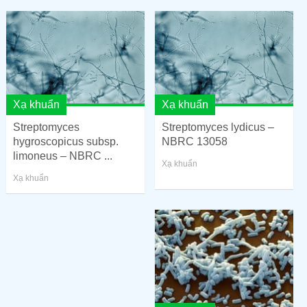
Xạ khuẩn
Xạ khuẩn
Streptomyces
Streptomyces lydicus –
hygroscopicus subsp.
NBRC 13058
limoneus – NBRC ...
Xạ khuẩn
Xạ khuẩn