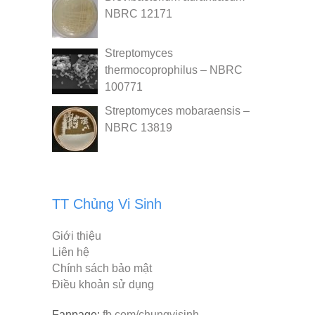
NBRC 12171
Streptomyces
thermocoprophilus – NBRC
100771
Streptomyces mobaraensis –
NBRC 13819
TT Chủng Vi Sinh
Giới thiệu
Liên hệ
Chính sách bảo mật
Điều khoản sử dụng
Fanpage:
fb.com/chungvisinh