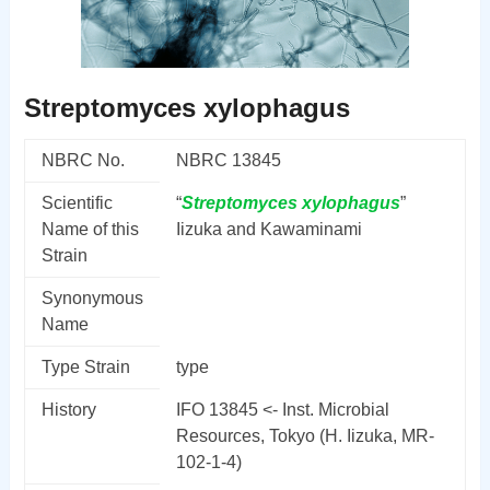
Streptomyces xylophagus
NBRC No.
NBRC 13845
Scientific
“
Streptomyces
xylophagus
”
Name of this
Iizuka and Kawaminami
Strain
Synonymous
Name
Type Strain
type
History
IFO 13845 <- Inst. Microbial
Resources, Tokyo (H. Iizuka, MR-
102-1-4)