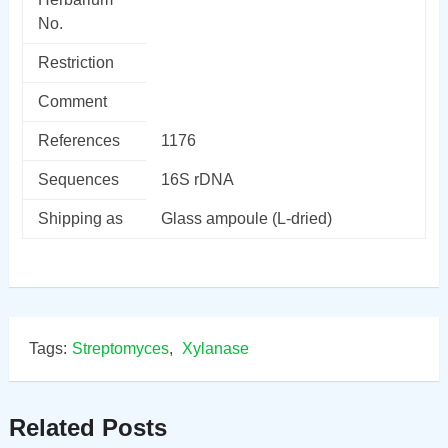
No.
Restriction
Comment
References
1176
Sequences
16S rDNA
Shipping as
Glass ampoule (L-dried)
Tags:
Streptomyces
,
Xylanase
Related Posts