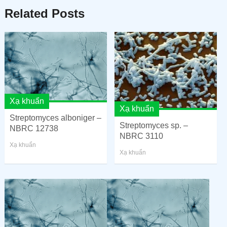
Related Posts
Xạ khuẩn
Xạ khuẩn
Streptomyces alboniger –
Streptomyces sp. –
NBRC 12738
NBRC 3110
Xạ khuẩn
Xạ khuẩn