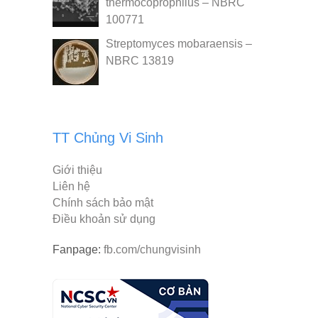
thermocoprophilus – NBRC
100771
Streptomyces mobaraensis –
NBRC 13819
TT Chủng Vi Sinh
Giới thiệu
Liên hệ
Chính sách bảo mật
Điều khoản sử dụng
Fanpage:
fb.com/chungvisinh