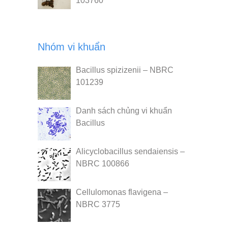
103760
Nhóm vi khuẩn
Bacillus spizizenii – NBRC
101239
Danh sách chủng vi khuẩn
Bacillus
Alicyclobacillus sendaiensis –
NBRC 100866
Cellulomonas flavigena –
NBRC 3775