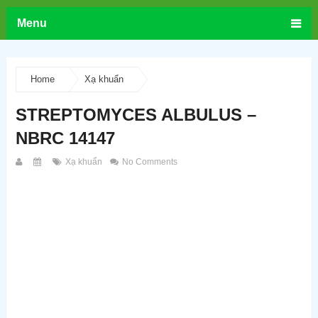
Menu
Home
Xạ khuẩn
STREPTOMYCES ALBULUS –
NBRC 14147
Xạ khuẩn
No Comments