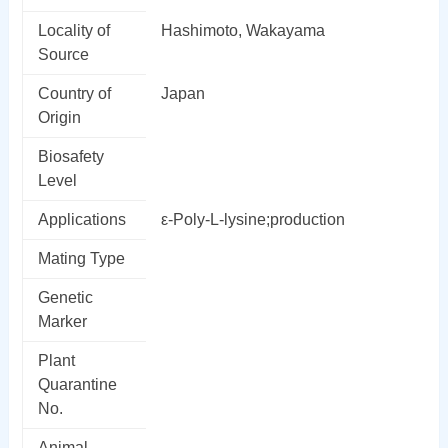
Locality of
Hashimoto, Wakayama
Source
Country of
Japan
Origin
Biosafety
Level
Applications
ε-Poly-L-lysine;production
Mating Type
Genetic
Marker
Plant
Quarantine
No.
Animal