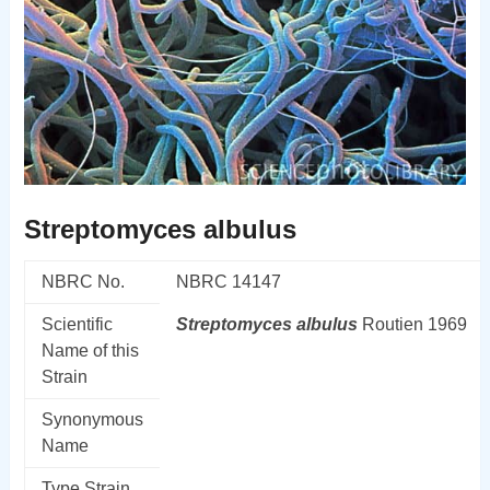
Streptomyces albulus
NBRC No.
NBRC 14147
Scientific
Streptomyces
albulus
Routien 1969
Name of this
Strain
Synonymous
Name
Type Strain