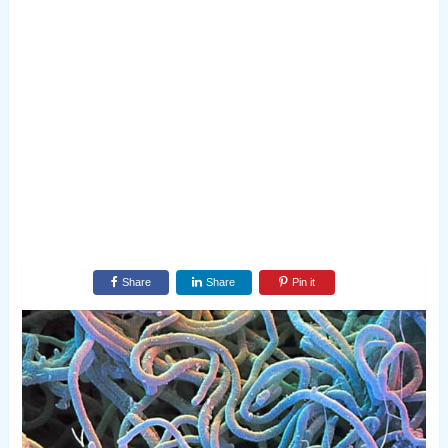
Share
Share
Pin it