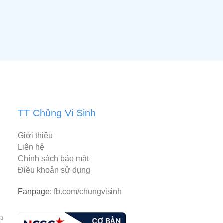
TT Chủng Vi Sinh
Giới thiệu
Liên hệ
Chính sách bảo mật
Điều khoản sử dụng
Fanpage:
fb.com/chungvisinh
rantiacum