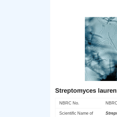
Streptomyces laurent
NBRC No.
NBRC
Scientific Name of
Stre