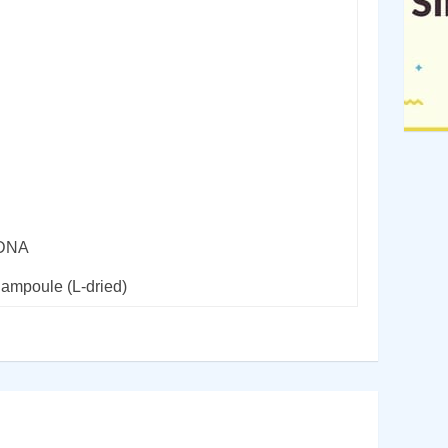
rDNA
 ampoule (L-dried)