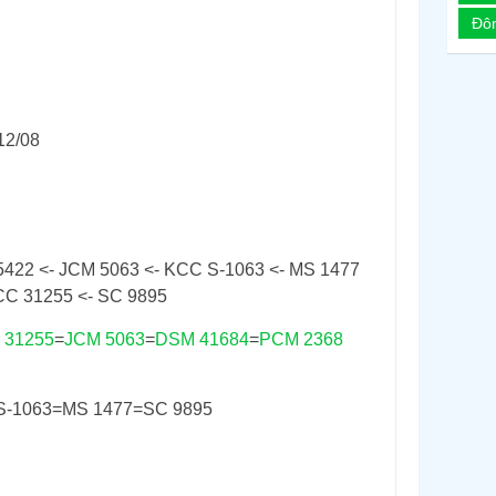
Đô
12/08
5422 <- JCM 5063 <- KCC S-1063 <- MS 1477
CC 31255 <- SC 9895
 31255
=
JCM 5063
=
DSM 41684
=
PCM 2368
S-1063=MS 1477=SC 9895