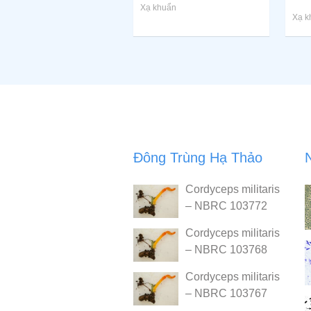
Xạ khuẩn
Xạ k
Đông Trùng Hạ Thảo
Cordyceps militaris
– NBRC 103772
Cordyceps militaris
– NBRC 103768
Cordyceps militaris
– NBRC 103767