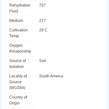
Rehydration
707
Fluid
Medium
227
Cultivation
28 C
Temp.
Oxygen
Relationship
Source of
Soil
Isolation
Locality of
South Ameica
Source
(WGS84)
Country of
Origin