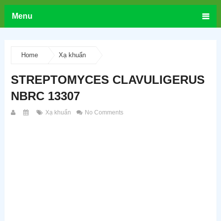
Menu
Home
Xạ khuẩn
STREPTOMYCES CLAVULIGERUS
NBRC 13307
Xạ khuẩn
No Comments