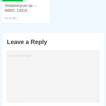
Streptomyces sp. –
NBRC 13019
Xạ khuẩn
Leave a Reply