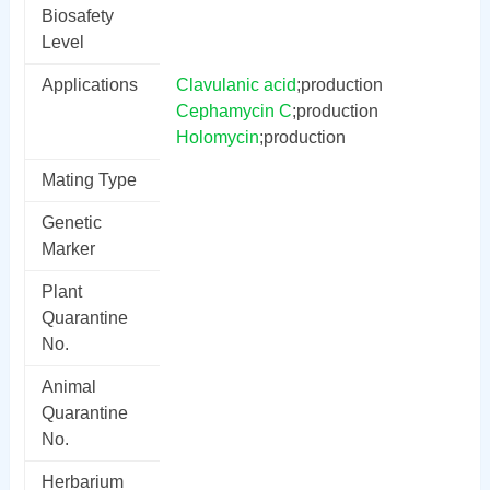
Biosafety
Level
Applications
Clavulanic acid
;production
Cephamycin C
;production
Holomycin
;production
Mating Type
Genetic
Marker
Plant
Quarantine
No.
Animal
Quarantine
No.
Herbarium