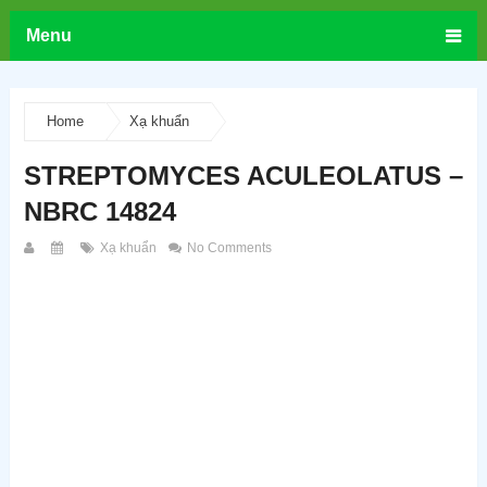
Menu
Home
Xạ khuẩn
STREPTOMYCES ACULEOLATUS –
NBRC 14824
Xạ khuẩn
No Comments