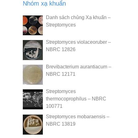
Nhóm xạ khuẩn
Danh sách chủng Xạ khuẩn –
Streptomyces
Streptomyces violaceoruber –
NBRC 12826
Brevibacterium aurantiacum –
NBRC 12171
Streptomyces
thermocoprophilus – NBRC
100771
Streptomyces mobaraensis –
NBRC 13819