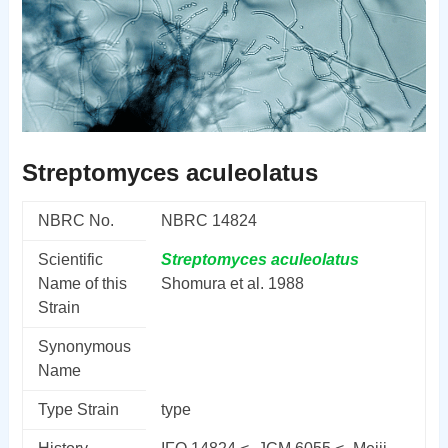
Streptomyces aculeolatus
NBRC No.
NBRC 14824
Scientific
Streptomyces
aculeolatus
Name of this
Shomura et al. 1988
Strain
Synonymous
Name
Type Strain
type