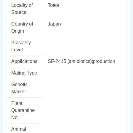
Locality of
Tottori
Source
Country of
Japan
Origin
Biosafety
Level
Applications
SF-2415 (antibiotics);production
Mating Type
Genetic
Marker
Plant
Quarantine
No.
Animal