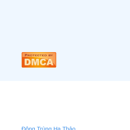
Đông Trùng Hạ Thảo