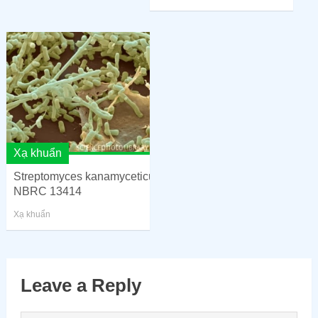
Xạ khuẩn
Streptomyces kanamyceticus –
NBRC 13414
Xạ khuẩn
Leave a Reply