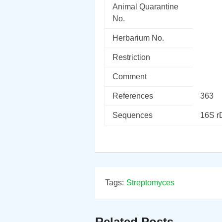
Animal Quarantine
No.
Herbarium No.
Restriction
Comment
References
363
Sequences
16S 
Tags:
Streptomyces
Related Posts