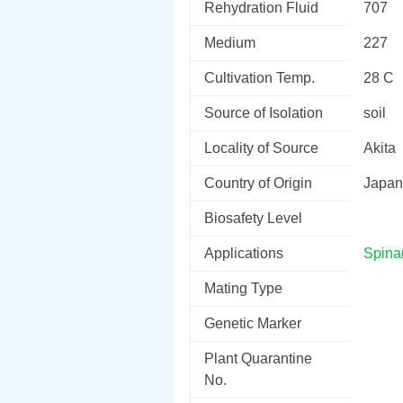
Rehydration Fluid
707
Medium
227
Cultivation Temp.
28 C
Source of Isolation
soil
Locality of Source
Akita
Country of Origin
Japan
Biosafety Level
Applications
Spina
Mating Type
Genetic Marker
Plant Quarantine
No.