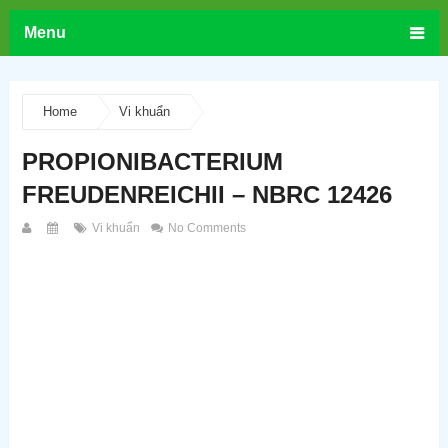
Menu
Home
Vi khuẩn
PROPIONIBACTERIUM
FREUDENREICHII – NBRC 12426
Vi khuẩn
No Comments