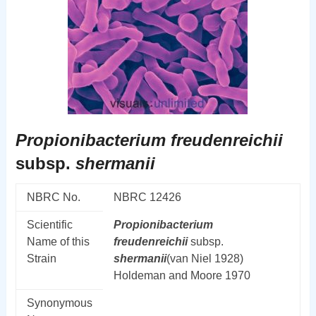
Propionibacterium
freudenreichii
subsp.
shermanii
NBRC No.
NBRC 12426
Scientific
Propionibacterium
Name of this
freudenreichii
subsp.
Strain
shermanii
(van Niel 1928)
Holdeman and Moore 1970
Synonymous