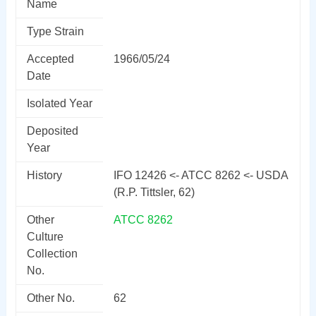
Name
Type Strain
Accepted
1966/05/24
Date
Isolated Year
Deposited
Year
History
IFO 12426 <- ATCC 8262 <- USDA
(R.P. Tittsler, 62)
Other
ATCC 8262
Culture
Collection
No.
Other No.
62