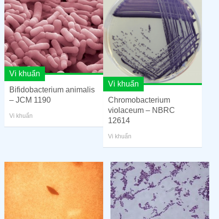
Vi khuẩn
Vi khuẩn
Bifidobacterium animalis
– JCM 1190
Chromobacterium
violaceum – NBRC
Vi khuẩn
12614
Vi khuẩn