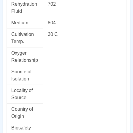
Rehydration
702
Fluid
Medium
804
Cultivation
30 C
Temp.
Oxygen
Relationship
Source of
Isolation
Locality of
Source
Country of
Origin
Biosafety