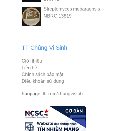
Streptomyces mobaraensis –
NBRC 13819
TT Chủng Vi Sinh
Giới thiệu
Liên hệ
Chính sách bảo mật
Điều khoản sử dụng
Fanpage:
fb.com/chungvisinh