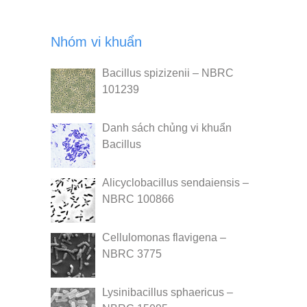
Nhóm vi khuẩn
Bacillus spizizenii – NBRC
101239
Danh sách chủng vi khuẩn
Bacillus
Alicyclobacillus sendaiensis –
NBRC 100866
Cellulomonas flavigena –
NBRC 3775
Lysinibacillus sphaericus –