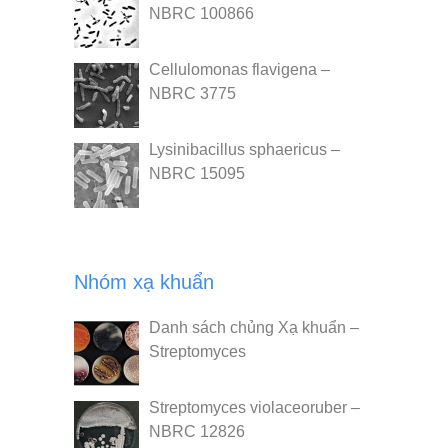
NBRC 100866
Cellulomonas flavigena –
NBRC 3775
Lysinibacillus sphaericus –
NBRC 15095
Nhóm xạ khuẩn
Danh sách chủng Xạ khuẩn –
Streptomyces
Streptomyces violaceoruber –
NBRC 12826