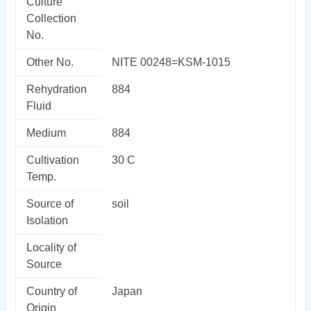
Culture
Collection
No.
Other No.
NITE 00248=KSM-1015
Rehydration
884
Fluid
Medium
884
Cultivation
30 C
Temp.
Source of
soil
Isolation
Locality of
Source
Country of
Japan
Origin