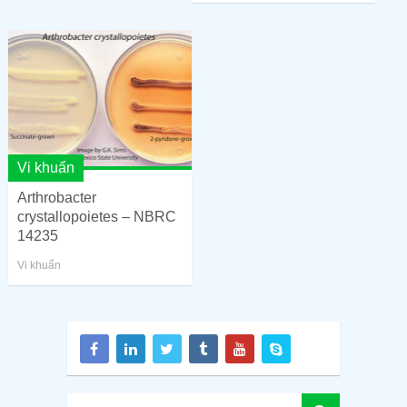
Vi khuẩn
Arthrobacter
crystallopoietes – NBRC
14235
Vi khuẩn