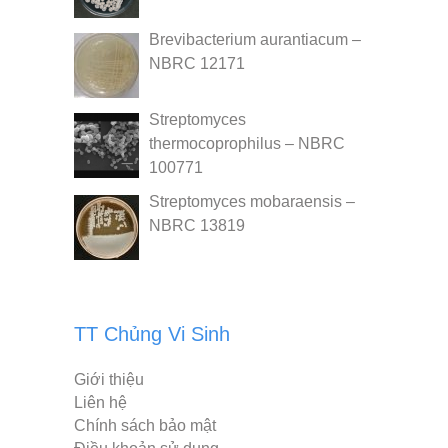
Brevibacterium aurantiacum –
NBRC 12171
Streptomyces
thermocoprophilus – NBRC
100771
Streptomyces mobaraensis –
NBRC 13819
TT Chủng Vi Sinh
Giới thiệu
Liên hệ
Chính sách bảo mật