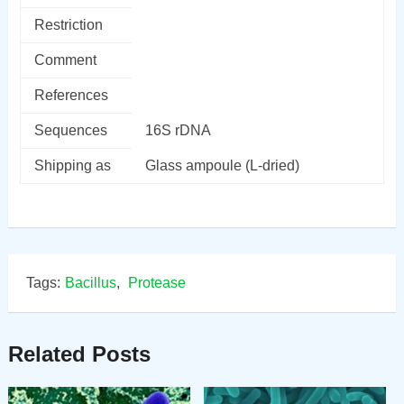
Restriction
Comment
References
Sequences
16S rDNA
Shipping as
Glass ampoule (L-dried)
Tags:
Bacillus
,
Protease
Related Posts