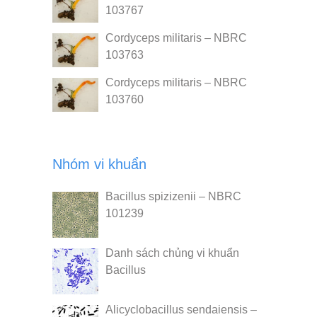
103767
Cordyceps militaris – NBRC
103763
Cordyceps militaris – NBRC
103760
Nhóm vi khuẩn
Bacillus spizizenii – NBRC
101239
Danh sách chủng vi khuẩn
Bacillus
Alicyclobacillus sendaiensis –