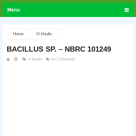
Menu
Home
Vi khuẩn
BACILLUS SP. – NBRC 101249
Vi khuẩn
No Comments