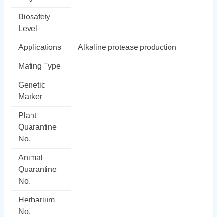
Biosafety
Level
Applications
Alkaline protease;production
Mating Type
Genetic
Marker
Plant
Quarantine
No.
Animal
Quarantine
No.
Herbarium
No.