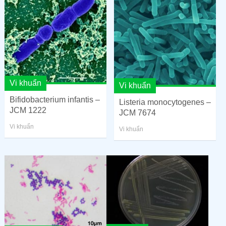
Vi khuẩn
Vi khuẩn
Bifidobacterium infantis –
Listeria monocytogenes –
JCM 1222
JCM 7674
Vi khuẩn
Vi khuẩn