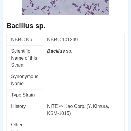
Bacillus sp.
NBRC No.
NBRC 101249
Scientific
Bacillus
sp.
Name of this
Strain
Synonymous
Name
Type Strain
History
NITE <- Kao Corp. (Y. Kimura,
KSM-1015)
Other