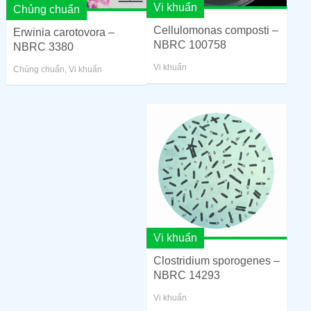
Vi khuẩn
Chủng chuẩn
Cellulomonas composti –
Erwinia carotovora –
NBRC 100758
NBRC 3380
Vi khuẩn
Chủng chuẩn
,
Vi khuẩn
Vi khuẩn
Clostridium sporogenes –
NBRC 14293
Vi khuẩn