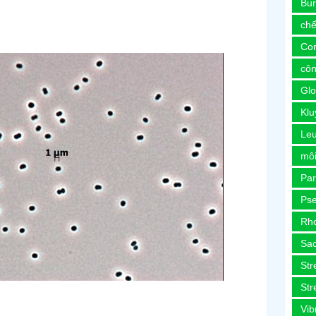
Bur
chế
Co
côn
Glo
Kl
Le
môi
Pa
Ps
Rh
Sa
Str
Str
Vib