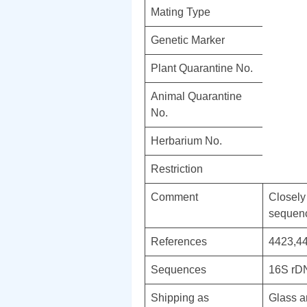
Mating Type
Genetic Marker
Plant Quarantine No.
Animal Quarantine
No.
Herbarium No.
Restriction
Comment
Closely
sequen
References
4423,4
Sequences
16S r
Shipping as
Glass a