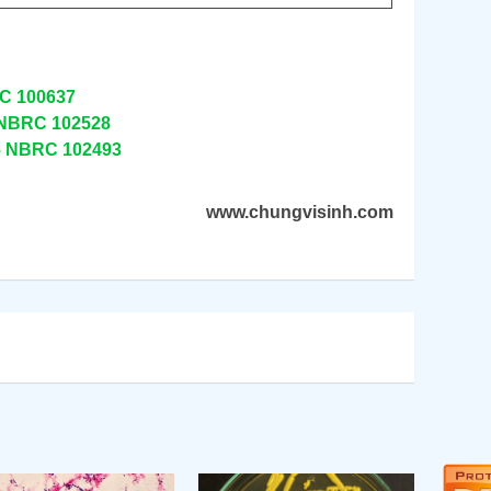
C 100637
– NBRC 102528
– NBRC 102493
www.chungvisinh.com