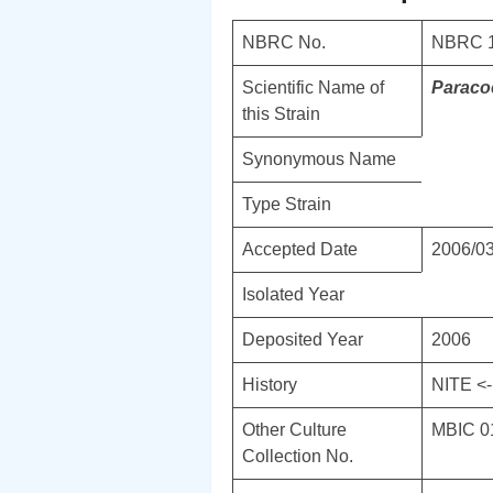
NBRC No.
NBRC 
Scientific Name of
Paraco
this Strain
Synonymous Name
Type Strain
Accepted Date
2006/0
Isolated Year
Deposited Year
2006
History
NITE <
Other Culture
MBIC 0
Collection No.