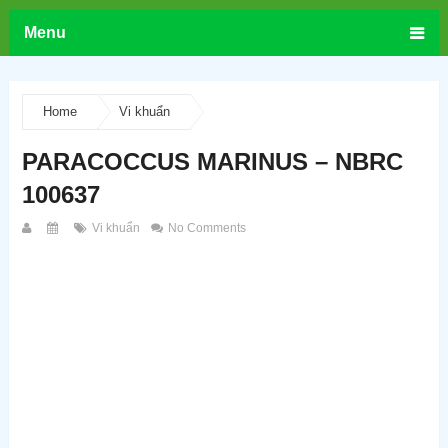
Menu
Home
Vi khuẩn
PARACOCCUS MARINUS – NBRC
100637
Vi khuẩn
No Comments