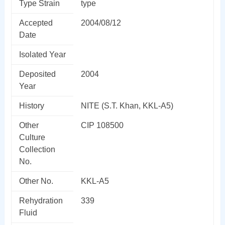
Type Strain
type
Accepted
2004/08/12
Date
Isolated Year
Deposited
2004
Year
History
NITE (S.T. Khan, KKL-A5)
Other
CIP 108500
Culture
Collection
No.
Other No.
KKL-A5
Rehydration
339
Fluid