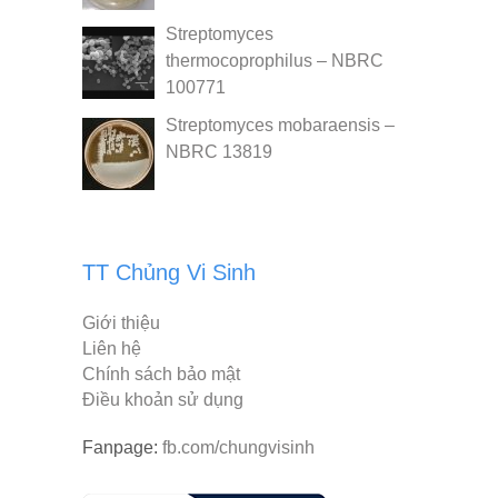
Streptomyces
thermocoprophilus – NBRC
100771
Streptomyces mobaraensis –
NBRC 13819
TT Chủng Vi Sinh
Giới thiệu
Liên hệ
Chính sách bảo mật
Điều khoản sử dụng
Fanpage:
fb.com/chungvisinh