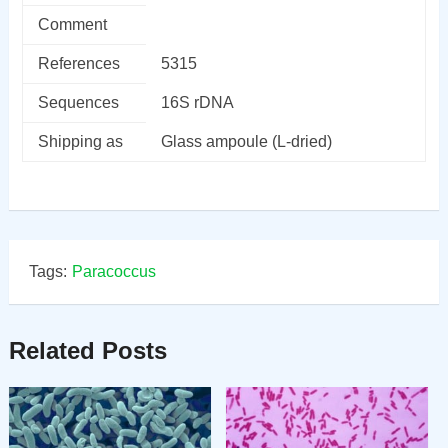
Comment
References
5315
Sequences
16S rDNA
Shipping as
Glass ampoule (L-dried)
Tags:
Paracoccus
Related Posts