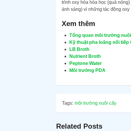
trình oxy hóa hóa học (quá nóng)
ánh sáng) vì những tác động oxy
Xem thêm
Tổng quan môi trường nuôi 
Kỹ thuật pha loãng nối tiếp 
LB Broth
Nutrient Broth
Peptone Water
Môi trường PDA
Tags:
môi trường nuôi cấy
Related Posts