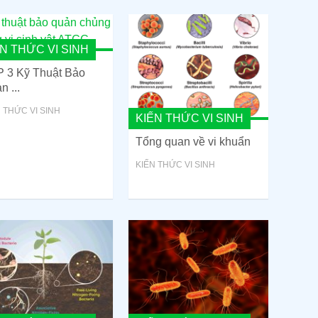
N THỨC VI SINH
 3 Kỹ Thuật Bảo
n ...
 THỨC VI SINH
KIẾN THỨC VI SINH
Tổng quan về vi khuẩn
KIẾN THỨC VI SINH