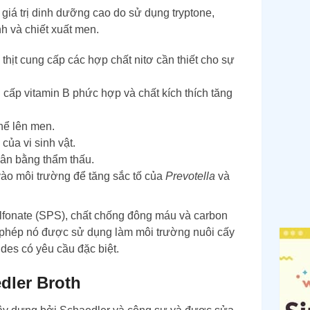
 giá trị dinh dưỡng cao do sử dụng tryptone,
h và chiết xuất men.
hịt cung cấp các hợp chất nitơ cần thiết cho sự
 cấp vitamin B phức hợp và chất kích thích tăng
hể lên men.
của vi sinh vật.
 cân bằng thẩm thấu.
ào môi trường để tăng sắc tố của
Prevotella
và
ulfonate (SPS), chất chống đông máu và carbon
 phép nó được sử dụng làm môi trường nuôi cấy
des có yêu cầu đặc biệt.
dler Broth