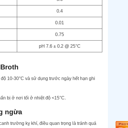
0.4
0.01
0.75
pH 7.6 ± 0.2 @ 25°C
 Broth
 độ 10-30°C và sử dụng trước ngày hết hạn ghi
n bị ở nơi tối ở nhiệt độ <15°C.
g ngừa
anh trường kỵ khí, điều quan trọng là tránh quá