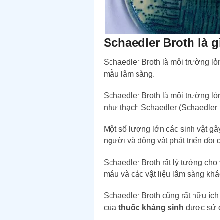
Schaedler Broth là g
Schaedler Broth là môi trường l
mẫu lâm sàng.
Schaedler Broth là môi trường lỏ
như thạch Schaedler (Schaedler 
Một số lượng lớn các sinh vật gâ
người và động vật phát triển dồi 
Schaedler Broth rất lý tưởng cho 
máu và các vật liệu lâm sàng khá
Schaedler Broth cũng rất hữu ích
của
thuốc kháng sinh
được sử d