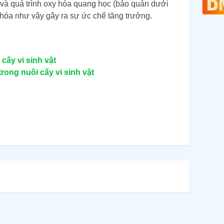
 và quá trình oxy hóa quang học (bảo quản dưới
 hóa như vậy gây ra sự ức chế tăng trưởng.
cấy vi sinh vật
trong nuôi cấy vi sinh vật