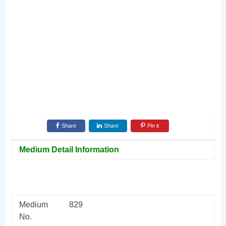
Share
Share
Pin it
Medium Detail Information
Medium
829
No.