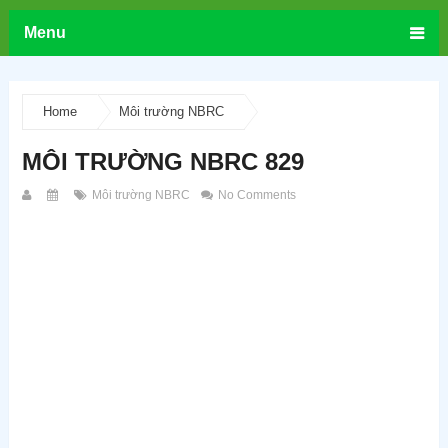
Menu
Home
Môi trường NBRC
MÔI TRƯỜNG NBRC 829
Môi trường NBRC
No Comments