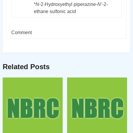
*
N
-2-Hydroxyethyl piperazine-
N’
-2-
ethane sulfonic acid
Comment
Related Posts