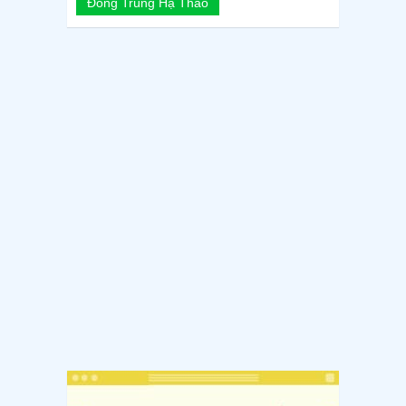
Đông Trùng Hạ Thảo