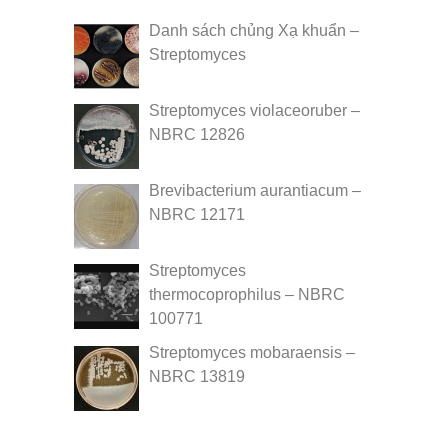
Danh sách chủng Xạ khuẩn –
Streptomyces
Streptomyces violaceoruber –
NBRC 12826
Brevibacterium aurantiacum –
NBRC 12171
Streptomyces
thermocoprophilus – NBRC
100771
Streptomyces mobaraensis –
NBRC 13819