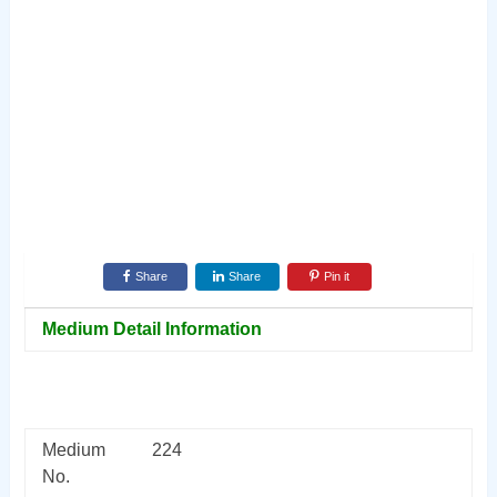
Share
Share
Pin it
Medium Detail Information
Medium
224
No.