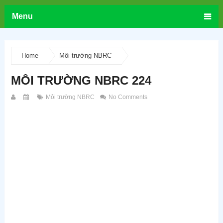
Menu
Home
Môi trường NBRC
MÔI TRƯỜNG NBRC 224
Môi trường NBRC
No Comments