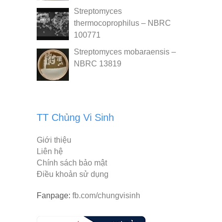
Streptomyces
thermocoprophilus – NBRC
100771
Streptomyces mobaraensis –
NBRC 13819
TT Chủng Vi Sinh
Giới thiệu
Liên hệ
Chính sách bảo mật
Điều khoản sử dụng
Fanpage:
fb.com/chungvisinh