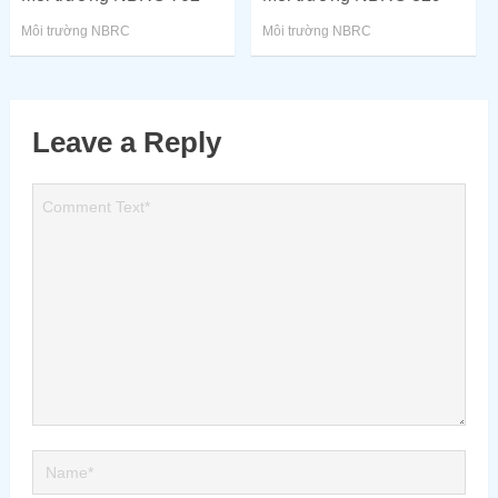
Môi trường NBRC
Môi trường NBRC
Leave a Reply