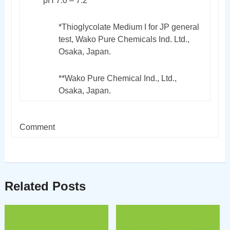
pH 7.0 – 7.2
*Thioglycolate Medium I for JP general
test, Wako Pure Chemicals Ind. Ltd.,
Osaka, Japan.
**Wako Pure Chemical Ind., Ltd.,
Osaka, Japan.
Comment
Related Posts