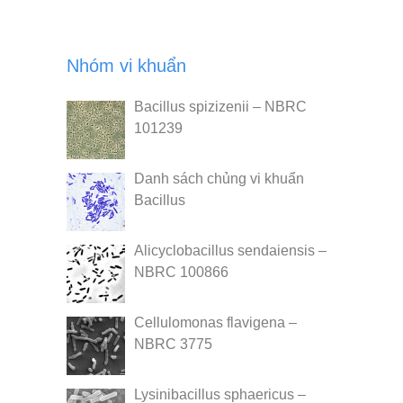
Nhóm vi khuẩn
Bacillus spizizenii – NBRC
101239
Danh sách chủng vi khuẩn
Bacillus
Alicyclobacillus sendaiensis –
NBRC 100866
Cellulomonas flavigena –
NBRC 3775
Lysinibacillus sphaericus –