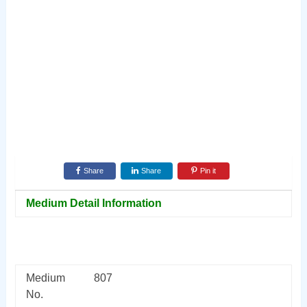
Share
Share
Pin it
Medium Detail Information
Medium
807
No.