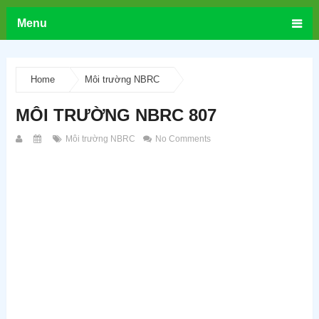
Menu
Home
Môi trường NBRC
MÔI TRƯỜNG NBRC 807
Môi trường NBRC
No Comments