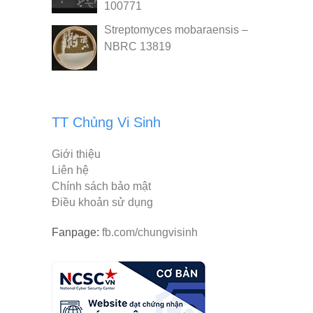
100771
Streptomyces mobaraensis –
NBRC 13819
TT Chủng Vi Sinh
Giới thiệu
Liên hệ
Chính sách bảo mật
Điều khoản sử dụng
Fanpage:
fb.com/chungvisinh