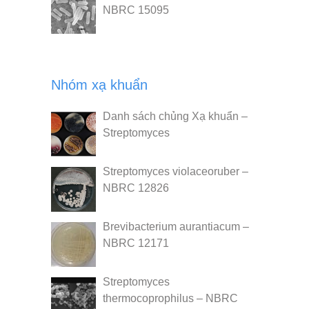
NBRC 15095
Nhóm xạ khuẩn
Danh sách chủng Xạ khuẩn –
Streptomyces
Streptomyces violaceoruber –
NBRC 12826
Brevibacterium aurantiacum –
NBRC 12171
Streptomyces
thermocoprophilus – NBRC