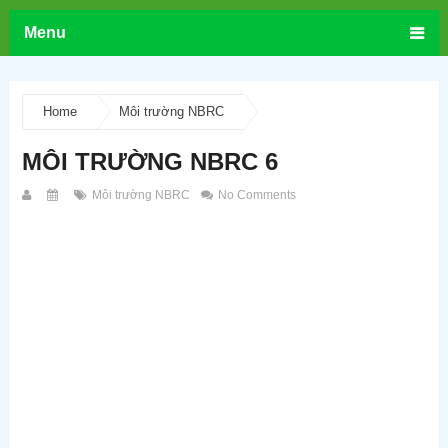
Menu
Home
Môi trường NBRC
MÔI TRƯỜNG NBRC 6
Môi trường NBRC
No Comments