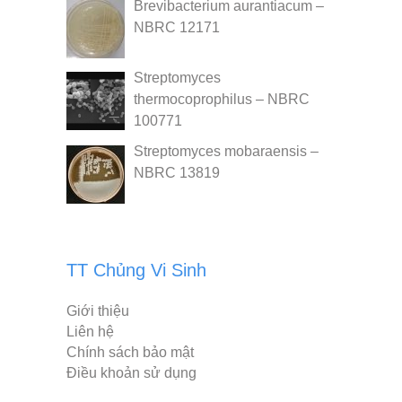
Brevibacterium aurantiacum –
NBRC 12171
Streptomyces
thermocoprophilus – NBRC
100771
Streptomyces mobaraensis –
NBRC 13819
TT Chủng Vi Sinh
Giới thiệu
Liên hệ
Chính sách bảo mật
Điều khoản sử dụng