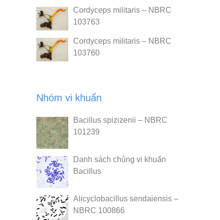
Cordyceps militaris – NBRC
103763
Cordyceps militaris – NBRC
103760
Nhóm vi khuẩn
Bacillus spizizenii – NBRC
101239
Danh sách chủng vi khuẩn
Bacillus
Alicyclobacillus sendaiensis –
NBRC 100866