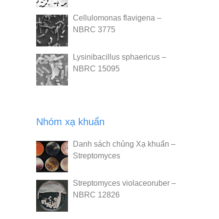
Cellulomonas flavigena –
NBRC 3775
Lysinibacillus sphaericus –
NBRC 15095
Nhóm xạ khuẩn
Danh sách chủng Xạ khuẩn –
Streptomyces
Streptomyces violaceoruber –
NBRC 12826