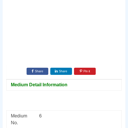
Share
Share
Pin it
Medium Detail Information
Medium
6
No.