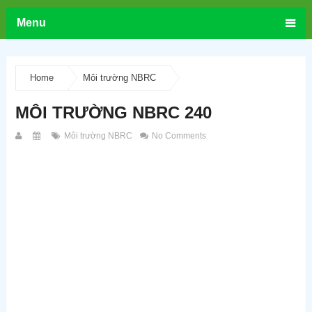
Menu
Home
Môi trường NBRC
MÔI TRƯỜNG NBRC 240
Môi trường NBRC
No Comments