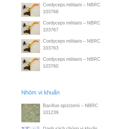
Cordyceps militaris – NBRC
103768
Cordyceps militaris – NBRC
103767
Cordyceps militaris – NBRC
103763
Cordyceps militaris – NBRC
103760
Nhóm vi khuẩn
Bacillus spizizenii – NBRC
101239
Danh sách chủng vi khuẩn