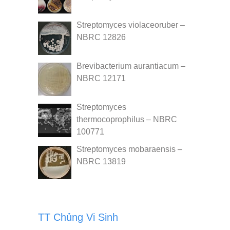
Streptomyces violaceoruber –
NBRC 12826
Brevibacterium aurantiacum –
NBRC 12171
Streptomyces
thermocoprophilus – NBRC
100771
Streptomyces mobaraensis –
NBRC 13819
TT Chủng Vi Sinh