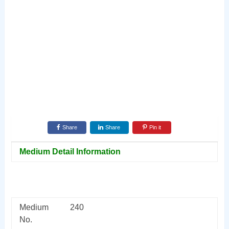
Share
Share
Pin it
Medium Detail Information
Medium
240
No.