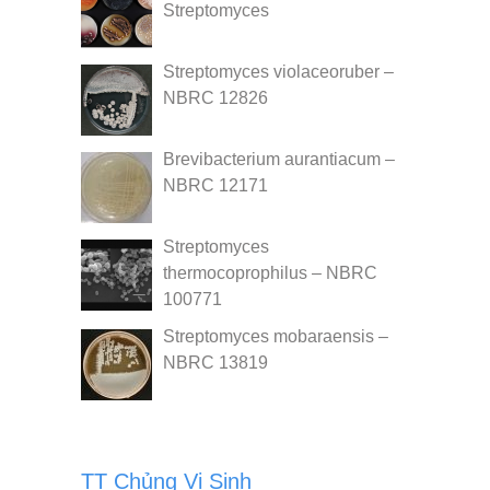
Streptomyces
Streptomyces violaceoruber –
NBRC 12826
Brevibacterium aurantiacum –
NBRC 12171
Streptomyces
thermocoprophilus – NBRC
100771
Streptomyces mobaraensis –
NBRC 13819
TT Chủng Vi Sinh