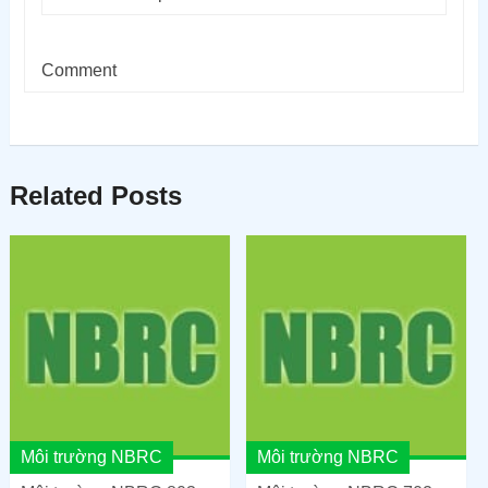
Comment
Related Posts
Môi trường NBRC
Môi trường NBRC