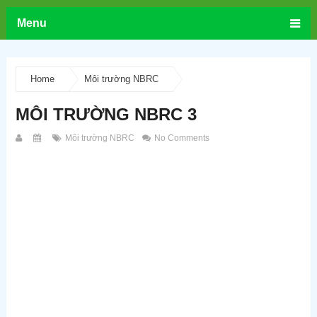
Menu
Home
Môi trường NBRC
MÔI TRƯỜNG NBRC 3
Môi trường NBRC
No Comments