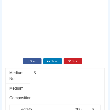
Share
Share
Pin it
Medium
3
No.
Medium
Composition
Potato
200
g