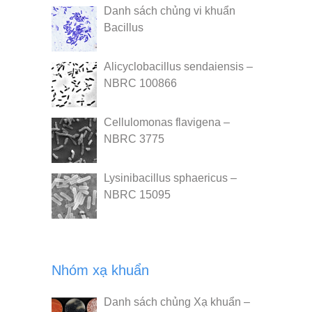
Danh sách chủng vi khuẩn
Bacillus
Alicyclobacillus sendaiensis –
NBRC 100866
Cellulomonas flavigena –
NBRC 3775
Lysinibacillus sphaericus –
NBRC 15095
Nhóm xạ khuẩn
Danh sách chủng Xạ khuẩn –