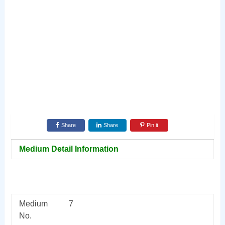
Share
Share
Pin it
Medium Detail Information
Medium
7
No.