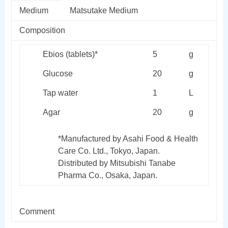
Medium
Matsutake Medium
Composition
Ebios (tablets)*
5
g
Glucose
20
g
Tap water
1
L
Agar
20
g
*Manufactured by Asahi Food & Health
Care Co. Ltd., Tokyo, Japan.
Distributed by Mitsubishi Tanabe
Pharma Co., Osaka, Japan.
Comment