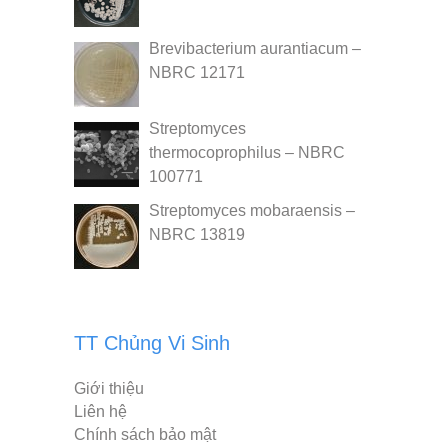
Brevibacterium aurantiacum –
NBRC 12171
Streptomyces
thermocoprophilus – NBRC
100771
Streptomyces mobaraensis –
NBRC 13819
TT Chủng Vi Sinh
Giới thiệu
Liên hệ
Chính sách bảo mật