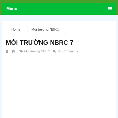
Menu
Home
Môi trường NBRC
MÔI TRƯỜNG NBRC 7
Môi trường NBRC
No Comments