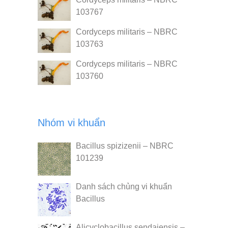
103767
Cordyceps militaris – NBRC
103763
Cordyceps militaris – NBRC
103760
Nhóm vi khuẩn
Bacillus spizizenii – NBRC
101239
Danh sách chủng vi khuẩn
Bacillus
Alicyclobacillus sendaiensis –