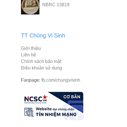
NBRC 13819
TT Chủng Vi Sinh
Giới thiệu
Liên hệ
Chính sách bảo mật
Điều khoản sử dụng
Fanpage:
fb.com/chungvisinh