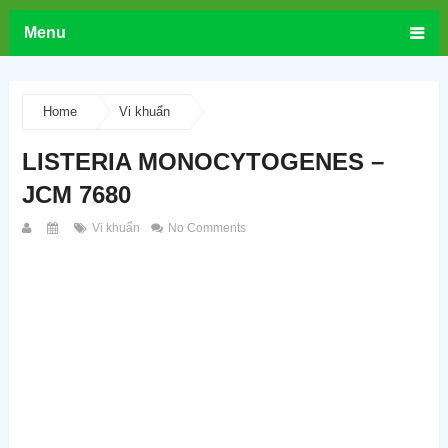
Menu
Home
Vi khuẩn
LISTERIA MONOCYTOGENES –
JCM 7680
Vi khuẩn
No Comments