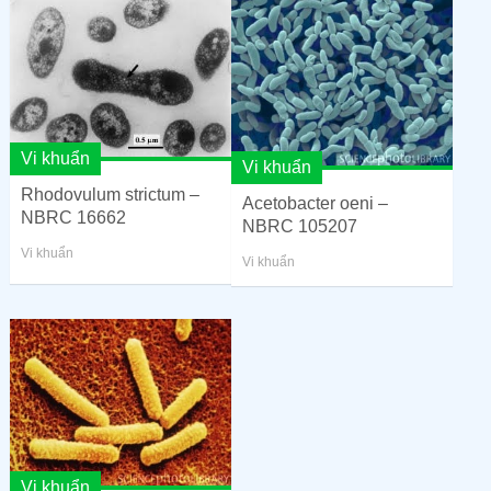
Vi khuẩn
Vi khuẩn
Rhodovulum strictum –
Acetobacter oeni –
NBRC 16662
NBRC 105207
Vi khuẩn
Vi khuẩn
Vi khuẩn