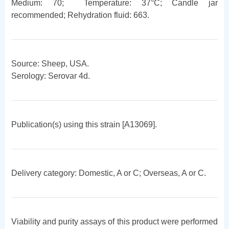
Medium: 70; Temperature: 37°C; Candle jar
recommended; Rehydration fluid: 663.
Source: Sheep, USA.
Serology: Serovar 4d.
Publication(s) using this strain [A13069].
Delivery category: Domestic, A or C; Overseas, A or C.
Viability and purity assays of this product were performed