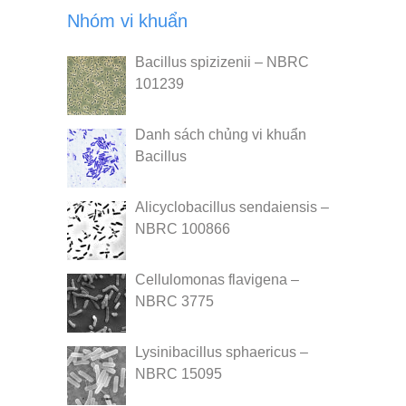
Nhóm vi khuẩn
Bacillus spizizenii – NBRC
101239
Danh sách chủng vi khuẩn
Bacillus
Alicyclobacillus sendaiensis –
NBRC 100866
Cellulomonas flavigena –
NBRC 3775
Lysinibacillus sphaericus –
NBRC 15095