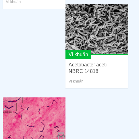
Vi khuẩn
Vi khuẩn
Acetobacter aceti –
NBRC 14818
Vi khuẩn