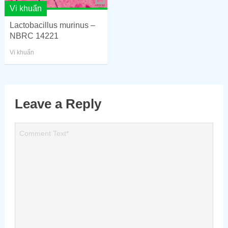
Vi khuẩn
Lactobacillus murinus –
NBRC 14221
Vi khuẩn
Leave a Reply