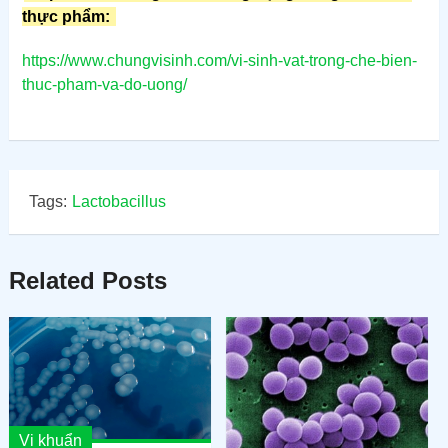
thực phẩm:
https://www.chungvisinh.com/vi-sinh-vat-trong-che-bien-
thuc-pham-va-do-uong/
Tags:
Lactobacillus
Related Posts
Vi khuẩn