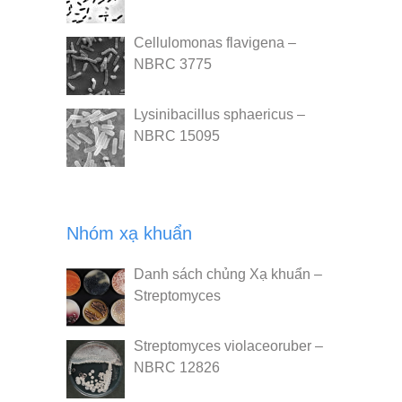
Cellulomonas flavigena –
NBRC 3775
Lysinibacillus sphaericus –
NBRC 15095
Nhóm xạ khuẩn
Danh sách chủng Xạ khuẩn –
Streptomyces
Streptomyces violaceoruber –
NBRC 12826