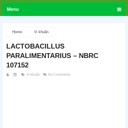
Menu
Home
Vi khuẩn
LACTOBACILLUS
PARALIMENTARIUS – NBRC
107152
Vi khuẩn
No Comments