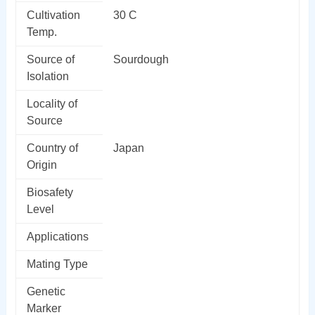
Cultivation
30 C
Temp.
Source of
Sourdough
Isolation
Locality of
Source
Country of
Japan
Origin
Biosafety
Level
Applications
Mating Type
Genetic
Marker