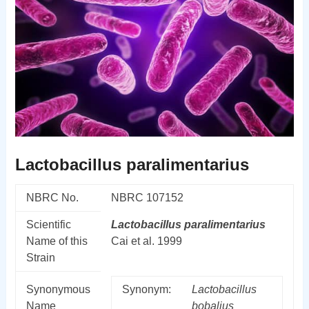
Lactobacillus paralimentarius
NBRC No.
NBRC 107152
Scientific
Lactobacillus
paralimentarius
Name of this
Cai et al. 1999
Strain
Synonymous
Synonym:
Lactobacillus
Name
bobalius