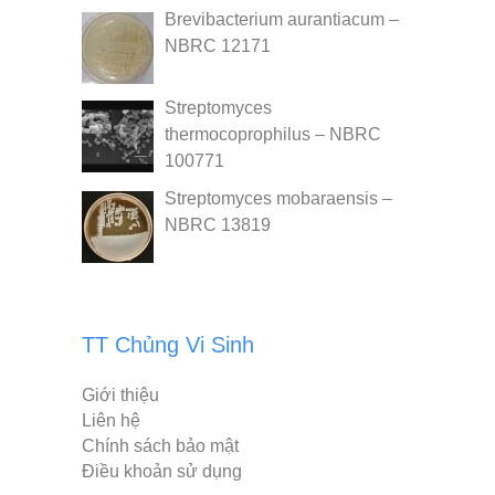
Brevibacterium aurantiacum –
NBRC 12171
Streptomyces
thermocoprophilus – NBRC
100771
Streptomyces mobaraensis –
NBRC 13819
TT Chủng Vi Sinh
Giới thiệu
Liên hệ
Chính sách bảo mật
Điều khoản sử dụng