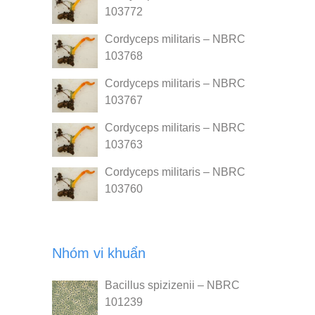
103772
Cordyceps militaris – NBRC
103768
Cordyceps militaris – NBRC
103767
Cordyceps militaris – NBRC
103763
Cordyceps militaris – NBRC
103760
Nhóm vi khuẩn
Bacillus spizizenii – NBRC
101239