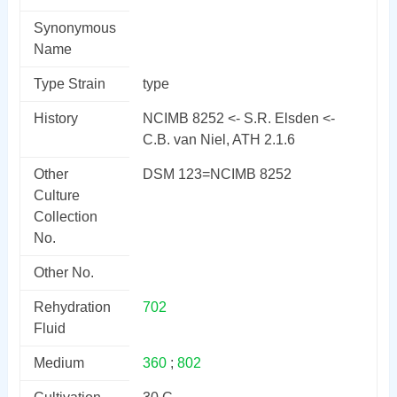
Synonymous
Name
Type Strain
type
History
NCIMB 8252 <- S.R. Elsden <-
C.B. van Niel, ATH 2.1.6
Other
DSM 123=NCIMB 8252
Culture
Collection
No.
Other No.
Rehydration
702
Fluid
Medium
360
;
802