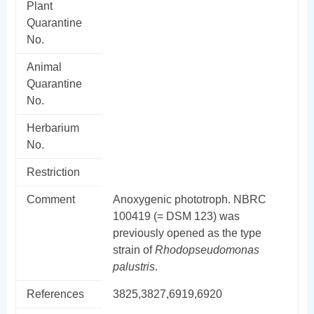
Plant
Quarantine
No.
Animal
Quarantine
No.
Herbarium
No.
Restriction
Comment
Anoxygenic phototroph. NBRC
100419 (= DSM 123) was
previously opened as the type
strain of
Rhodopseudomonas
palustris
.
References
3825,3827,6919,6920