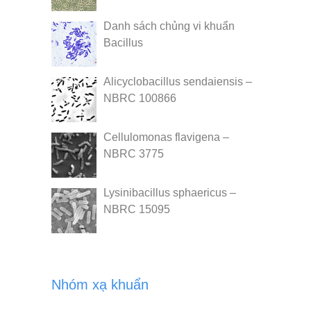
Danh sách chủng vi khuẩn
Bacillus
Alicyclobacillus sendaiensis –
NBRC 100866
Cellulomonas flavigena –
NBRC 3775
Lysinibacillus sphaericus –
NBRC 15095
Nhóm xạ khuẩn