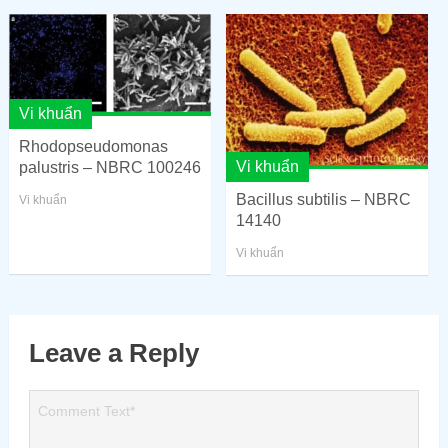
Vi khuẩn
Rhodopseudomonas
Vi khuẩn
palustris – NBRC 100246
Bacillus subtilis – NBRC
Vi khuẩn
14140
Vi khuẩn
Leave a Reply