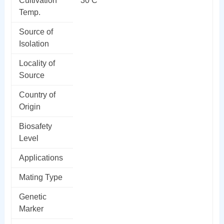
Cultivation
30 C
Temp.
Source of
Isolation
Locality of
Source
Country of
Origin
Biosafety
Level
Applications
Mating Type
Genetic
Marker