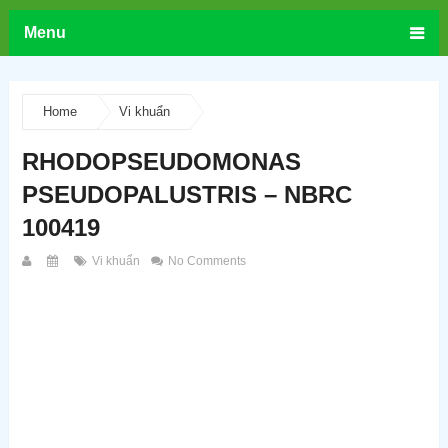
Menu
Home
Vi khuẩn
RHODOPSEUDOMONAS
PSEUDOPALUSTRIS – NBRC
100419
Vi khuẩn
No Comments