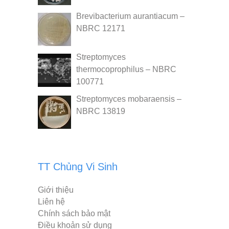
Brevibacterium aurantiacum –
NBRC 12171
Streptomyces
thermocoprophilus – NBRC
100771
Streptomyces mobaraensis –
NBRC 13819
TT Chủng Vi Sinh
Giới thiệu
Liên hệ
Chính sách bảo mật
Điều khoản sử dụng