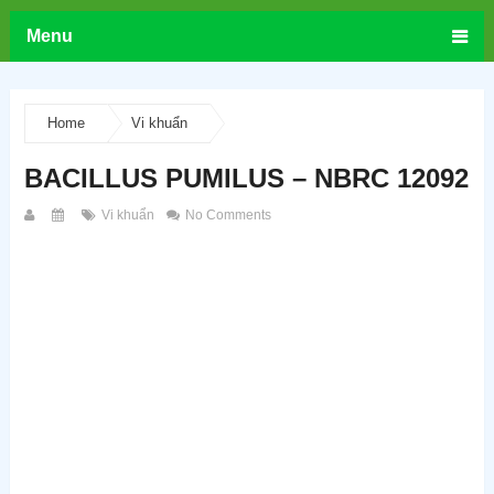
Menu
Home
Vi khuẩn
BACILLUS PUMILUS – NBRC 12092
Vi khuẩn
No Comments