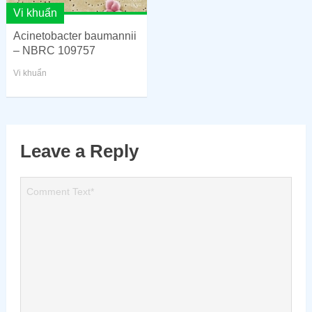
Vi khuẩn
Acinetobacter baumannii
– NBRC 109757
Vi khuẩn
Leave a Reply