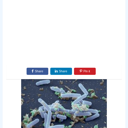
Share
Share
Pin it