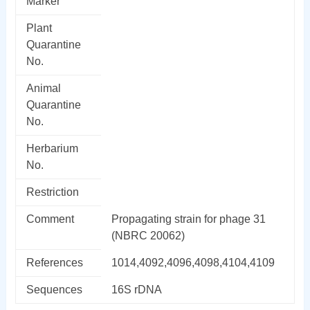
Marker
Plant
Quarantine
No.
Animal
Quarantine
No.
Herbarium
No.
Restriction
Comment
Propagating strain for phage 31
(NBRC 20062)
References
1014,4092,4096,4098,4104,4109
Sequences
16S rDNA