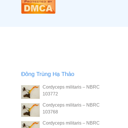
Đông Trùng Hạ Thảo
Cordyceps militaris – NBRC
103772
Cordyceps militaris – NBRC
103768
Cordyceps militaris – NBRC