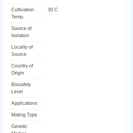
Cultivation
30 C
Temp.
Source of
Isolation
Locality of
Source
Country of
Origin
Biosafety
Level
Applications
Mating Type
Genetic