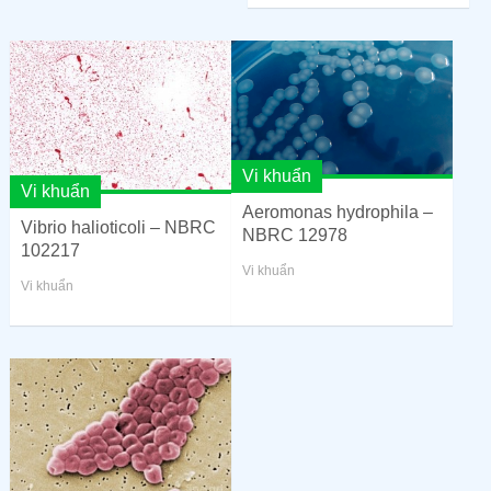
Vi khuẩn
Vi khuẩn
Aeromonas hydrophila –
Vibrio halioticoli – NBRC
NBRC 12978
102217
Vi khuẩn
Vi khuẩn