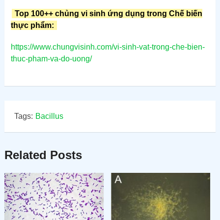
Top 100++ chủng vi sinh ứng dụng trong Chế biến
thực phẩm:
https://www.chungvisinh.com/vi-sinh-vat-trong-che-bien-
thuc-pham-va-do-uong/
Tags:
Bacillus
Related Posts