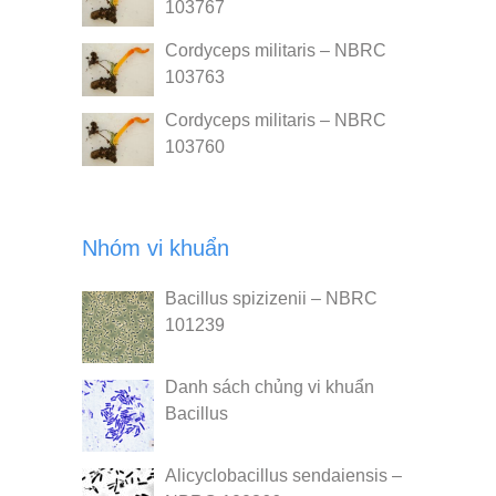
103767
Cordyceps militaris – NBRC
103763
Cordyceps militaris – NBRC
103760
Nhóm vi khuẩn
Bacillus spizizenii – NBRC
101239
Danh sách chủng vi khuẩn
Bacillus
Alicyclobacillus sendaiensis –