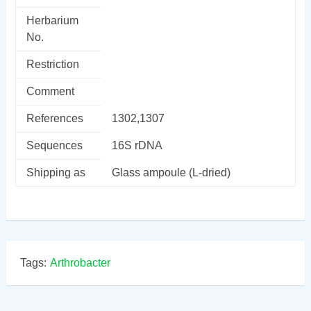
Herbarium
No.
Restriction
Comment
References
1302,1307
Sequences
16S rDNA
Shipping as
Glass ampoule (L-dried)
Tags:
Arthrobacter