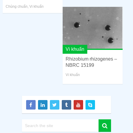
Chủng chuẩn
,
Vi khuẩn
Vi khuẩn
Rhizobium rhizogenes –
NBRC 15199
Vi khuẩn