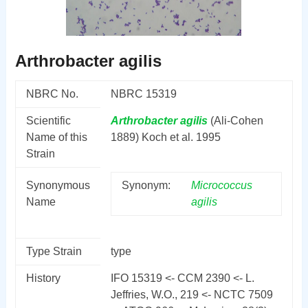
Arthrobacter agilis
NBRC No.
NBRC 15319
Scientific
Arthrobacter
agilis
(Ali-Cohen
Name of this
1889) Koch et al. 1995
Strain
Synonymous
Synonym:
Micrococcus
Name
agilis
Type Strain
type
History
IFO 15319 <- CCM 2390 <- L.
Jeffries, W.O., 219 <- NCTC 7509