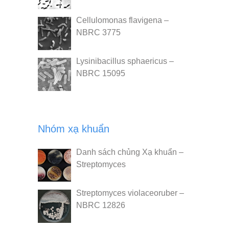
Cellulomonas flavigena –
NBRC 3775
Lysinibacillus sphaericus –
NBRC 15095
Nhóm xạ khuẩn
Danh sách chủng Xạ khuẩn –
Streptomyces
Streptomyces violaceoruber –
NBRC 12826