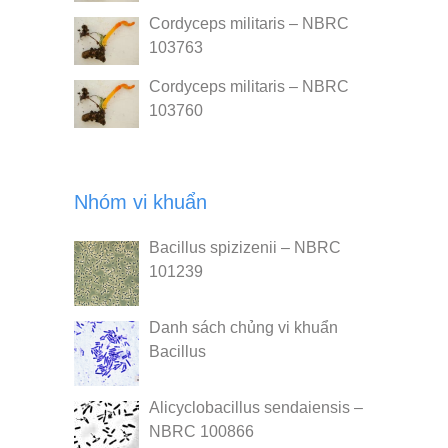
Cordyceps militaris – NBRC
103763
Cordyceps militaris – NBRC
103760
Nhóm vi khuẩn
Bacillus spizizenii – NBRC
101239
Danh sách chủng vi khuẩn
Bacillus
Alicyclobacillus sendaiensis –
NBRC 100866