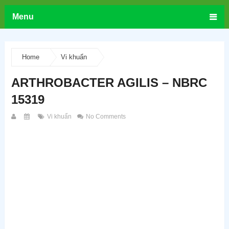
Menu
Home
Vi khuẩn
ARTHROBACTER AGILIS – NBRC
15319
Vi khuẩn
No Comments