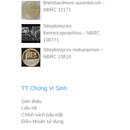
Brevibacterium aurantiacum –
NBRC 12171
Streptomyces
thermocoprophilus – NBRC
100771
Streptomyces mobaraensis –
NBRC 13819
TT Chủng Vi Sinh
Giới thiệu
Liên hệ
Chính sách bảo mật
Điều khoản sử dụng