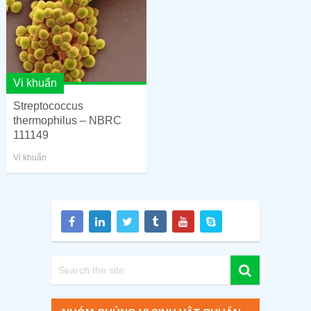
Vi khuẩn
Streptococcus
thermophilus – NBRC
111149
Vi khuẩn