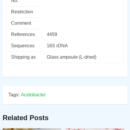
No.
Restriction
Comment
References
4459
Sequences
16S rDNA
Shipping as
Glass ampoule (L-dried)
Tags:
Acetobacter
Related Posts