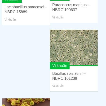
Paracoccus marinus –
Lactobacillus paracasei –
NBRC 100637
NBRC 15889
Vi khuẩn
Vi khuẩn
Vi khuẩn
Bacillus spizizenii –
NBRC 101239
Vi khuẩn