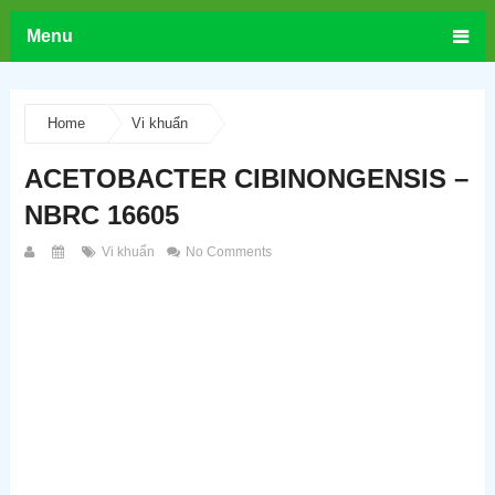
Menu
Home
Vi khuẩn
ACETOBACTER CIBINONGENSIS –
NBRC 16605
Vi khuẩn
No Comments