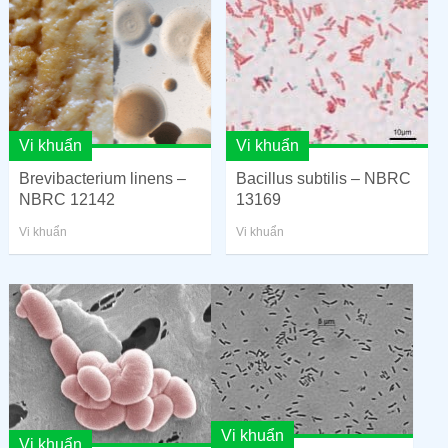
Vi khuẩn
Vi khuẩn
Brevibacterium linens –
Bacillus subtilis – NBRC
NBRC 12142
13169
Vi khuẩn
Vi khuẩn
Vi khuẩn
Vi khuẩn