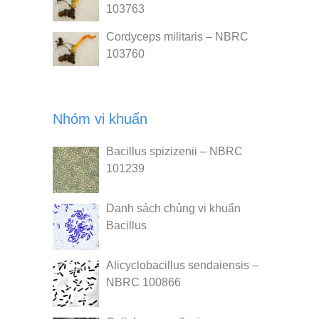
103763
Cordyceps militaris – NBRC
103760
Nhóm vi khuẩn
Bacillus spizizenii – NBRC
101239
Danh sách chủng vi khuẩn
Bacillus
Alicyclobacillus sendaiensis –
NBRC 100866