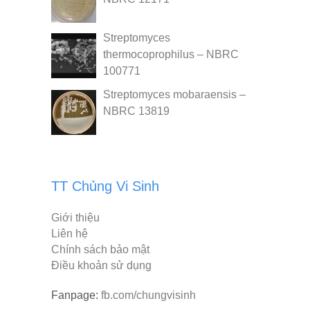
Streptomyces
thermocoprophilus – NBRC
100771
Streptomyces mobaraensis –
NBRC 13819
TT Chủng Vi Sinh
Giới thiệu
Liên hệ
Chính sách bảo mật
Điều khoản sử dụng
Fanpage:
fb.com/chungvisinh