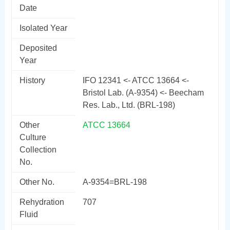
Date
Isolated Year
Deposited
Year
History
IFO 12341 <- ATCC 13664 <-
Bristol Lab. (A-9354) <- Beecham
Res. Lab., Ltd. (BRL-198)
Other
ATCC 13664
Culture
Collection
No.
Other No.
A-9354=BRL-198
Rehydration
707
Fluid