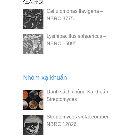
Cellulomonas flavigena –
NBRC 3775
Lysinibacillus sphaericus –
NBRC 15095
Nhóm xạ khuẩn
Danh sách chủng Xạ khuẩn –
Streptomyces
Streptomyces violaceoruber –
NBRC 12826