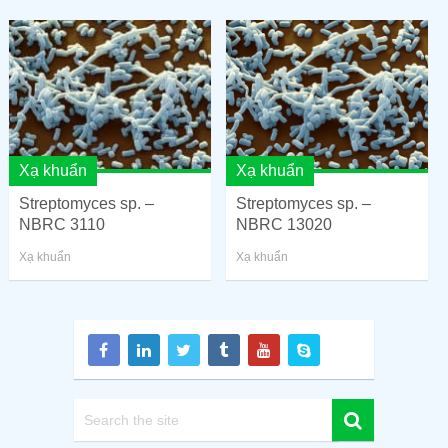
Xạ khuẩn
Xạ khuẩn
Streptomyces sp. –
Streptomyces sp. –
NBRC 3110
NBRC 13020
Xạ khuẩn
Xạ khuẩn