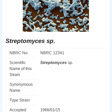
Streptomyces sp.
NBRC No.
NBRC 12341
Scientific
Streptomyces
sp.
Name of this
Strain
Synonymous
Name
Type Strain
Accepted
1966/01/15