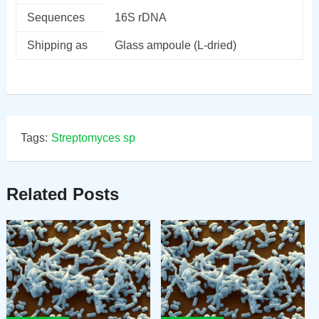
Sequences
16S rDNA
Shipping as
Glass ampoule (L-dried)
Tags:
Streptomyces sp
Related Posts