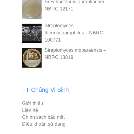
Brevibacterium aurantiacum –
NBRC 12171
Streptomyces
thermocoprophilus – NBRC
100771
Streptomyces mobaraensis –
NBRC 13819
TT Chủng Vi Sinh
Giới thiệu
Liên hệ
Chính sách bảo mật
Điều khoản sử dụng