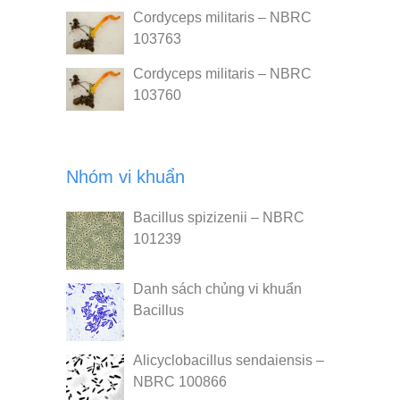
Cordyceps militaris – NBRC
103763
Cordyceps militaris – NBRC
103760
Nhóm vi khuẩn
Bacillus spizizenii – NBRC
101239
Danh sách chủng vi khuẩn
Bacillus
Alicyclobacillus sendaiensis –
NBRC 100866