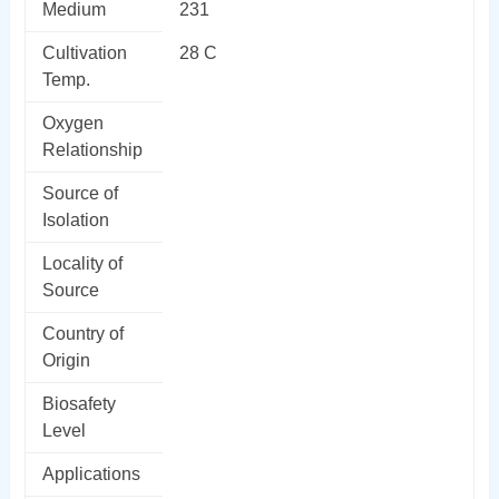
Medium
231
Cultivation
28 C
Temp.
Oxygen
Relationship
Source of
Isolation
Locality of
Source
Country of
Origin
Biosafety
Level
Applications