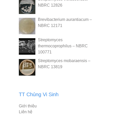
NBRC 12826
Brevibacterium aurantiacum –
NBRC 12171
Streptomyces
thermocoprophilus – NBRC
100771
Streptomyces mobaraensis –
NBRC 13819
TT Chủng Vi Sinh
Giới thiệu
Liên hệ