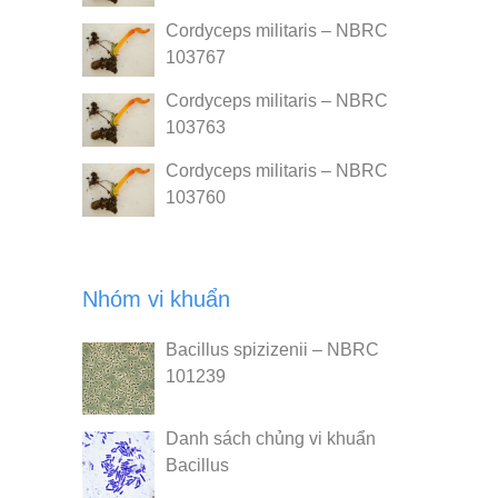
Cordyceps militaris – NBRC
103767
Cordyceps militaris – NBRC
103763
Cordyceps militaris – NBRC
103760
Nhóm vi khuẩn
Bacillus spizizenii – NBRC
101239
Danh sách chủng vi khuẩn
Bacillus