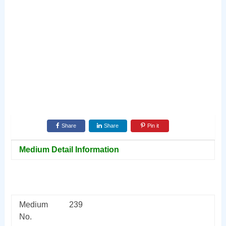
Share
Share
Pin it
Medium Detail Information
Medium
239
No.