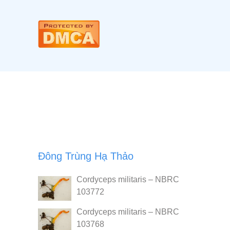
Đông Trùng Hạ Thảo
Cordyceps militaris – NBRC
103772
Cordyceps militaris – NBRC
103768