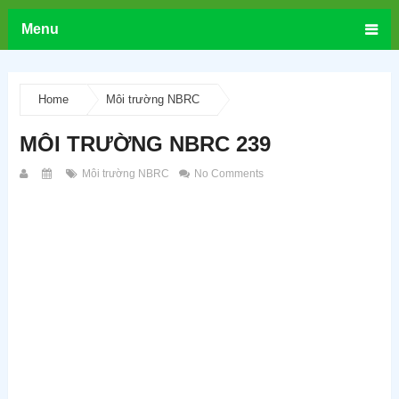
Menu
Home
Môi trường NBRC
MÔI TRƯỜNG NBRC 239
Môi trường NBRC
No Comments