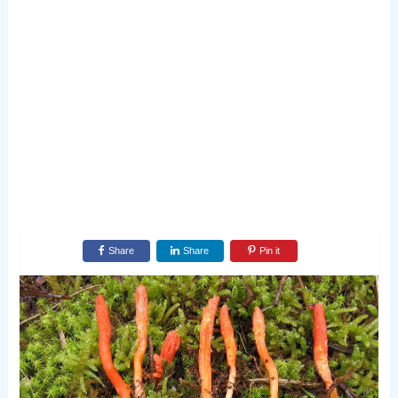
Share
Share
Pin it