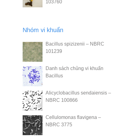
103760
Nhóm vi khuẩn
Bacillus spizizenii – NBRC
101239
Danh sách chủng vi khuẩn
Bacillus
Alicyclobacillus sendaiensis –
NBRC 100866
Cellulomonas flavigena –
NBRC 3775