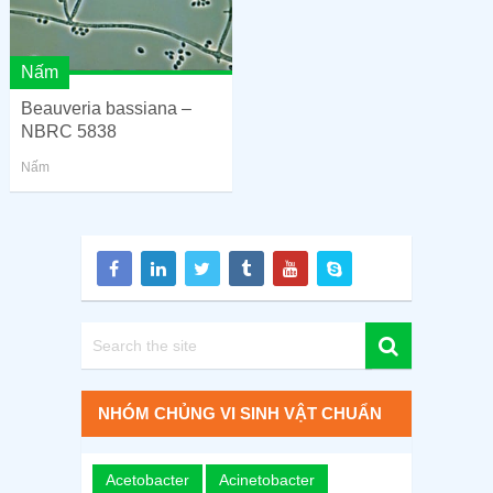
Nấm
Beauveria bassiana –
NBRC 5838
Nấm
NHÓM CHỦNG VI SINH VẬT CHUẨN
Acetobacter
Acinetobacter