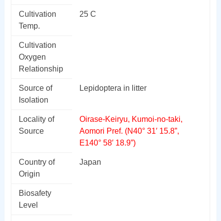
Cultivation
25 C
Temp.
Cultivation
Oxygen
Relationship
Source of
Lepidoptera in litter
Isolation
Locality of
Oirase-Keiryu, Kumoi-no-taki,
Source
Aomori Pref. (N40° 31′ 15.8”,
E140° 58′ 18.9”)
Country of
Japan
Origin
Biosafety
Level