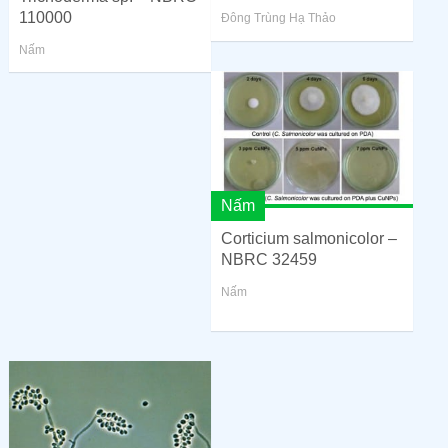
110000
Đông Trùng Hạ Thảo
Nấm
Nấm
Corticium salmonicolor –
NBRC 32459
Nấm