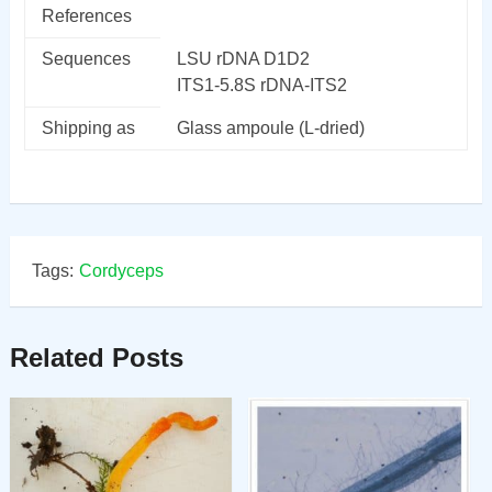
References
Sequences
LSU rDNA D1D2
ITS1-5.8S rDNA-ITS2
Shipping as
Glass ampoule (L-dried)
Tags:
Cordyceps
Related Posts