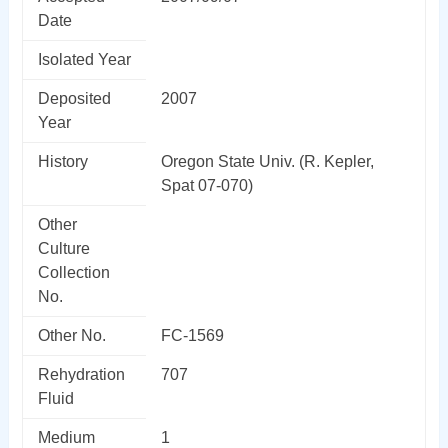
Date
Isolated Year
Deposited
2007
Year
History
Oregon State Univ. (R. Kepler,
Spat 07-070)
Other
Culture
Collection
No.
Other No.
FC-1569
Rehydration
707
Fluid
Medium
1