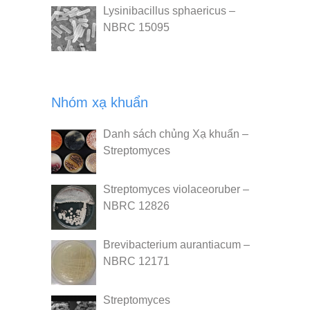
Lysinibacillus sphaericus –
NBRC 15095
Nhóm xạ khuẩn
Danh sách chủng Xạ khuẩn –
Streptomyces
Streptomyces violaceoruber –
NBRC 12826
Brevibacterium aurantiacum –
NBRC 12171
Streptomyces