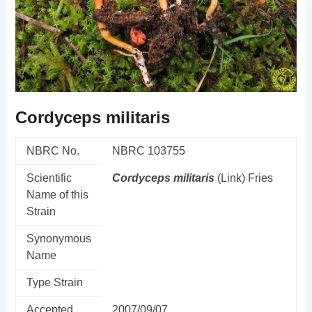
Cordyceps militaris
NBRC No.
NBRC 103755
Scientific
Cordyceps
militaris
(Link) Fries
Name of this
Strain
Synonymous
Name
Type Strain
Accepted
2007/09/07