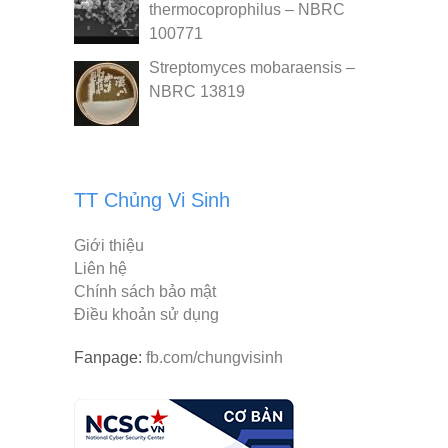
thermocoprophilus – NBRC
100771
Streptomyces mobaraensis –
NBRC 13819
TT Chủng Vi Sinh
Giới thiệu
Liên hệ
Chính sách bảo mật
Điều khoản sử dụng
Fanpage:
fb.com/chungvisinh