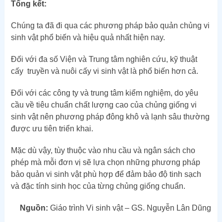
Tổng kết:
Chúng ta đã đi qua các phương pháp bảo quản chủng vi
sinh vật phổ biến và hiệu quả nhất hiện nay.
Đối với đa số Viện và Trung tâm nghiên cứu, kỹ thuật
cấy truyền và nuôi cấy vi sinh vật là phổ biến hơn cả.
Đối với các công ty và trung tâm kiểm nghiệm, do yêu
cầu về tiêu chuẩn chất lượng cao của chủng giống vi
sinh vật nên phương pháp đông khô và lạnh sâu thường
được ưu tiên triển khai.
Mặc dù vậy, tùy thuộc vào nhu cầu và ngân sách cho
phép mà mỗi đơn vị sẽ lựa chọn những phương pháp
bảo quản vi sinh vật phù hợp để đảm bảo độ tinh sạch
và đặc tính sinh học của từng chủng giống chuẩn.
Nguồn:
Giáo trình Vi sinh vật – GS. Nguyễn Lân Dũng