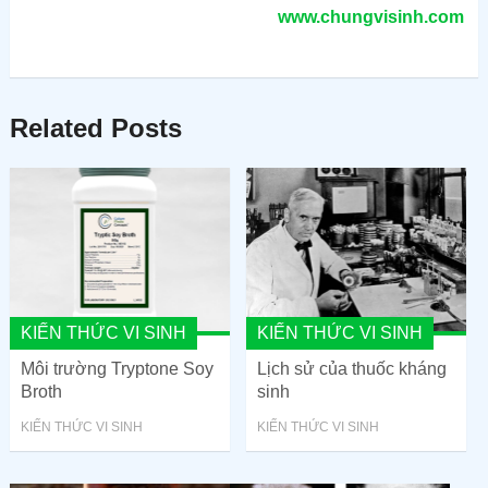
www.chungvisinh.com
Related Posts
KIẾN THỨC VI SINH
KIẾN THỨC VI SINH
Môi trường Tryptone Soy
Lịch sử của thuốc kháng
Broth
sinh
KIẾN THỨC VI SINH
KIẾN THỨC VI SINH