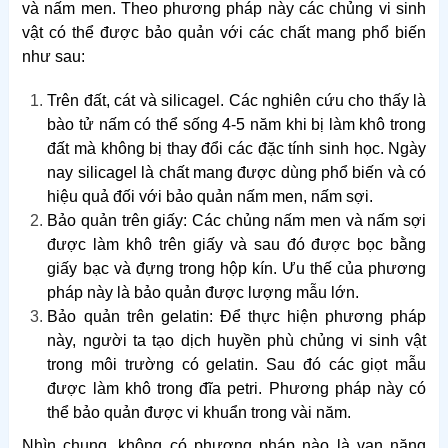
và nấm men. Theo phương pháp này các chủng vi sinh
vật có thể được bảo quản với các chất mang phổ biến
như sau:
Trên đất, cát và silicagel. Các nghiên cứu cho thấy là
bào tử nấm có thể sống 4-5 năm khi bị làm khô trong
đất mà không bị thay đổi các đặc tính sinh học. Ngày
nay silicagel là chất mang được dùng phổ biến và có
hiệu quả đối với bảo quản nấm men, nấm sợi.
Bảo quản trên giấy: Các chủng nấm men và nấm sợi
được làm khô trên giấy và sau đó được bọc bằng
giấy bạc và đựng trong hộp kín. Ưu thế của phương
pháp này là bảo quản được lượng mẫu lớn.
Bảo quản trên gelatin: Để thực hiện phương pháp
này, người ta tạo dịch huyền phù chủng vi sinh vật
trong môi trường có gelatin. Sau đó các giọt mẫu
được làm khô trong đĩa petri. Phương pháp này có
thể bảo quản được vi khuẩn trong vài năm.
Nhìn chung, không có phương pháp nào là vạn năng