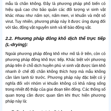
mẫu là chân không. Đây là phương pháp phổ biến có
hiệu quả cao cho bảo quản các đối tượng vi sinh vật
khác nhau như nấm sợi, nấm men, vi khuẩn và một số
virut. Tuy nhiên, phương pháp này ít được ứng dụng đối
với tảo, động vật nguyên sinh và tế bào động vật.
2.2. Phương pháp đông khô dịch thể trực tiếp
(L-drying):
Ngoài phương pháp đông khô như mô tả ở trên, còn có
phương pháp đông khô trực tiếp. Khác biệt với phương
pháp trên ở chỗ dịch huyền phù vi sinh vật được làm khô
nhanh ở chế độ chân không thích hợp mà mẫu không
cần làm lạnh từ trước. Phương pháp này đặc biệt có ý
nghĩa đối với nhóm vi khuẩn không có khả năng sống
trong nhiệt độ thấp của giai đoạn tiền đông. Các thông số
quan trọng cần được quan tâm khi thực hiện phương
pháp này là: