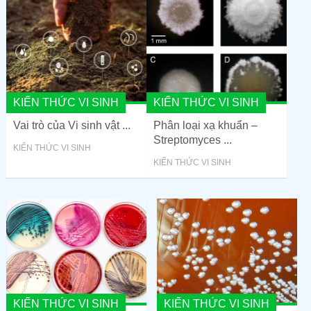
KIẾN THỨC VI SINH
KIẾN THỨC VI SINH
Vai trò của Vi sinh vật ...
Phân loại xạ khuẩn –
Streptomyces ...
KIẾN THỨC VI SINH
KIẾN THỨC VI SINH
KIẾN THỨC VI SINH
KIẾN THỨC VI SINH