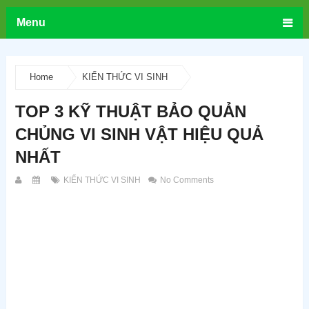
Menu
Home
KIẾN THỨC VI SINH
TOP 3 KỸ THUẬT BẢO QUẢN
CHỦNG VI SINH VẬT HIỆU QUẢ
NHẤT
KIẾN THỨC VI SINH
No Comments