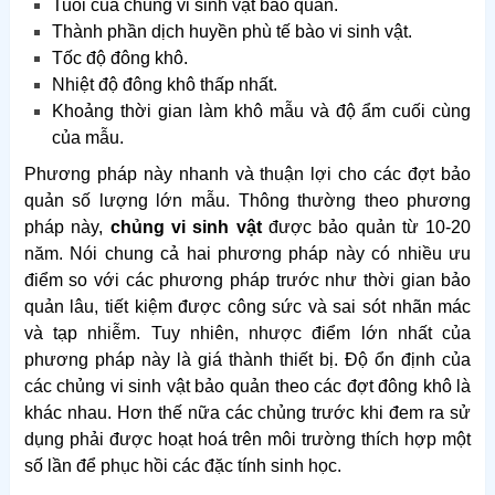
Tuổi của chủng vi sinh vật bảo quản.
Thành phần dịch huyền phù tế bào vi sinh vật.
Tốc độ đông khô.
Nhiệt độ đông khô thấp nhất.
Khoảng thời gian làm khô mẫu và độ ẩm cuối cùng
của mẫu.
Phương pháp này nhanh và thuận lợi cho các đợt bảo
quản số lượng lớn mẫu. Thông thường theo phương
pháp này,
chủng vi sinh vật
được bảo quản từ 10-20
năm. Nói chung cả hai phương pháp này có nhiều ưu
điểm so với các phương pháp trước như thời gian bảo
quản lâu, tiết kiệm được công sức và sai sót nhãn mác
và tạp nhiễm. Tuy nhiên, nhược điểm lớn nhất của
phương pháp này là giá thành thiết bị. Độ ổn định của
các chủng vi sinh vật bảo quản theo các đợt đông khô là
khác nhau. Hơn thế nữa các chủng trước khi đem ra sử
dụng phải được hoạt hoá trên môi trường thích hợp một
số lần để phục hồi các đặc tính sinh học.