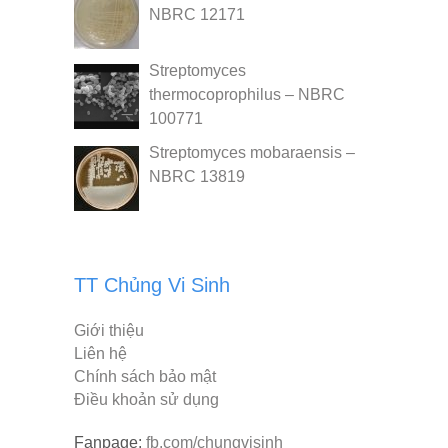
NBRC 12171
Streptomyces
thermocoprophilus – NBRC
100771
Streptomyces mobaraensis –
NBRC 13819
TT Chủng Vi Sinh
Giới thiệu
Liên hệ
Chính sách bảo mật
Điều khoản sử dụng
Fanpage:
fb.com/chungvisinh