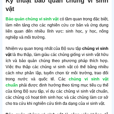
Kỹ thuật bảo quản chủng vi sinh
vật
Bảo quản chủng vi sinh vật
có tầm quan trọng đặc biệt,
làm nền tảng cho các nghiên cứu cơ bản và ứng dụng
liên quan đến nhiều lĩnh vực: sinh học, y học, nông
nghiệp và môi trường.
Nhiệm vụ quan trọng nhất của Bộ sưu tập
chủng vi sinh
vật
là thu thập, làm giàu các chủng giống vi sinh vật hữu
ích và bảo quản chúng theo phương pháp thích hợp.
Việc thu thập các chủng vi sinh vật có thể bằng nhiều
cách như phân lập, tuyển chọn từ môi trường, trao đổi
trong nước và quốc tế. Các
chủng vi sinh vật
chuẩn
phải được định hướng theo từng mục tiêu cụ thể
của từng Bộ sưu tập, ví dụ các chủng vi sinh vật chuẩn,
các chủng có hoạt tính sinh học và các chủng làm cơ sở
cho tra cứu khi nghiên cứu tính đa dạng của vi sinh vật.