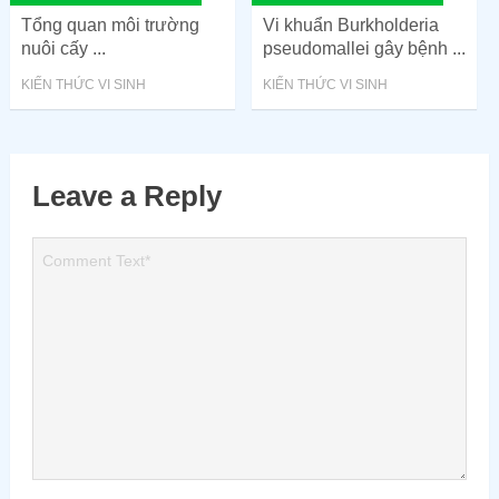
Tổng quan môi trường
Vi khuẩn Burkholderia
nuôi cấy ...
pseudomallei gây bệnh ...
KIẾN THỨC VI SINH
KIẾN THỨC VI SINH
Leave a Reply