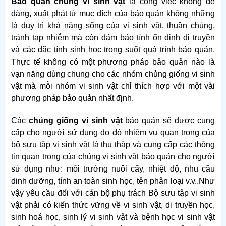
Bảo quản chủng vi sinh vật
là công việc không dễ
dàng, xuất phát từ mục đích của bảo quản không những
là duy trì khả năng sống của vi sinh vật, thuần chủng,
tránh tạp nhiễm mà còn đảm bảo tính ổn định di truyền
và các đặc tính sinh học trong suốt quá trình bảo quản.
Thực tế không có một phương pháp bảo quản nào là
vạn năng dùng chung cho các nhóm chủng giống vi sinh
vật mà mỗi nhóm vi sinh vật chỉ thích hợp với một vài
phương pháp bảo quản nhất định.
Các
chủng giống vi sinh vật
bảo quản sẽ được cung
cấp cho người sử dụng do đó nhiệm vụ quan trọng của
bộ sưu tập vi sinh vật là thu thập và cung cấp các thông
tin quan trọng của chủng vi sinh vật bảo quản cho người
sử dụng như: môi trường nuôi cấy, nhiệt độ, nhu cầu
dinh dưỡng, tính an toàn sinh học, tên phân loại v.v..Như
vậy yêu cầu đối với cán bộ phụ trách Bộ sưu tập vi sinh
vật phải có kiến thức vững về vi sinh vật, di truyền học,
sinh hoá học, sinh lý vi sinh vật và bệnh học vi sinh vật