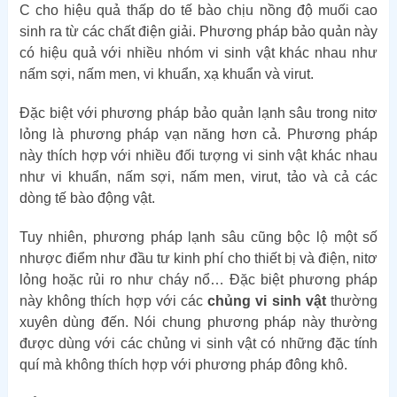
C cho hiệu quả thấp do tế bào chịu nồng độ muối cao
sinh ra từ các chất điện giải. Phương pháp bảo quản này
có hiệu quả với nhiều nhóm vi sinh vật khác nhau như
nấm sợi, nấm men, vi khuẩn, xạ khuẩn và virut.
Đặc biệt với phương pháp bảo quản lạnh sâu trong nitơ
lỏng là phương pháp vạn năng hơn cả. Phương pháp
này thích hợp với nhiều đối tượng vi sinh vật khác nhau
như vi khuẩn, nấm sợi, nấm men, virut, tảo và cả các
dòng tế bào động vật.
Tuy nhiên, phương pháp lạnh sâu cũng bộc lộ một số
nhược điểm như đầu tư kinh phí cho thiết bị và điện, nitơ
lỏng hoặc rủi ro như cháy nổ… Đặc biệt phương pháp
này không thích hợp với các
chủng vi sinh vật
thường
xuyên dùng đến. Nói chung phương pháp này thường
được dùng với các chủng vi sinh vật có những đặc tính
quí mà không thích hợp với phương pháp đông khô.