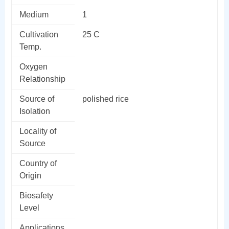
Medium
1
Cultivation
25 C
Temp.
Oxygen
Relationship
Source of
polished rice
Isolation
Locality of
Source
Country of
Origin
Biosafety
Level
Applications