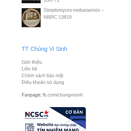
100771
Streptomyces mobaraensis –
NBRC 13819
TT Chủng Vi Sinh
Giới thiệu
Liên hệ
Chính sách bảo mật
Điều khoản sử dụng
Fanpage:
fb.com/chungvisinh