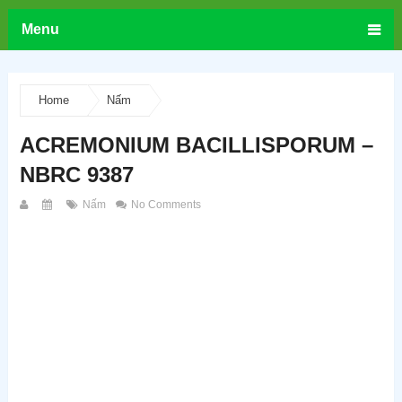
Menu
Home
Nấm
ACREMONIUM BACILLISPORUM –
NBRC 9387
Nấm
No Comments