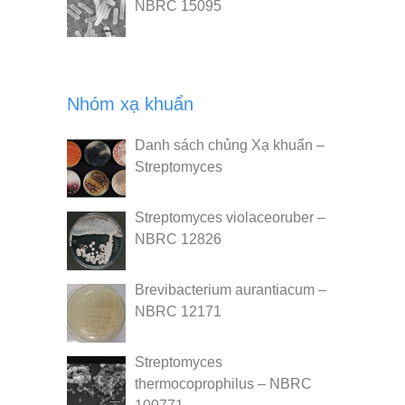
NBRC 15095
Nhóm xạ khuẩn
Danh sách chủng Xạ khuẩn –
Streptomyces
Streptomyces violaceoruber –
NBRC 12826
Brevibacterium aurantiacum –
NBRC 12171
Streptomyces
thermocoprophilus – NBRC