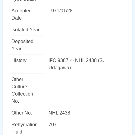
Accepted
1971/01/28
Date
Isolated Year
Deposited
Year
History
IFO 9387 <- NHL 2438 (S.
Udagawa)
Other
Culture
Collection
No.
Other No.
NHL 2438
Rehydration
707
Fluid