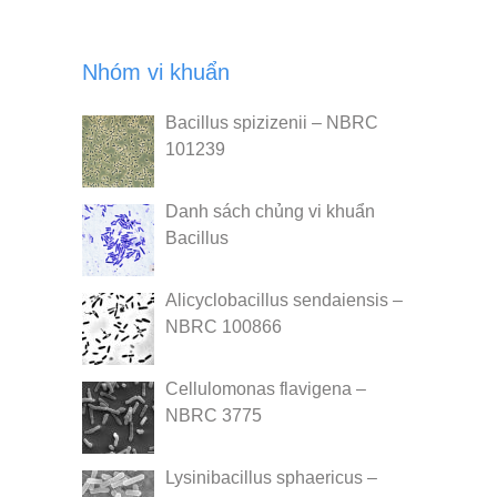
Nhóm vi khuẩn
Bacillus spizizenii – NBRC
101239
Danh sách chủng vi khuẩn
Bacillus
Alicyclobacillus sendaiensis –
NBRC 100866
Cellulomonas flavigena –
NBRC 3775
Lysinibacillus sphaericus –