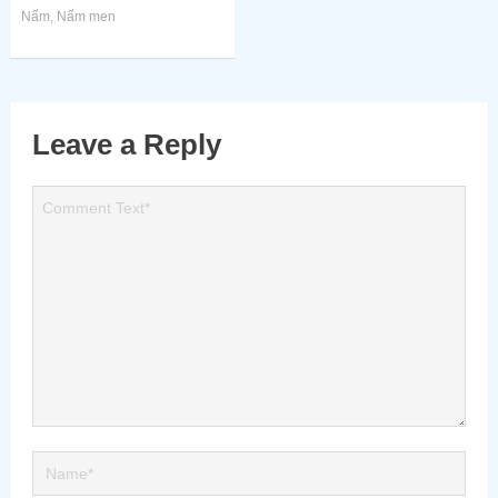
Nấm
,
Nấm men
Leave a Reply