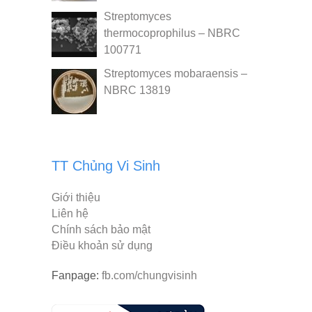
Streptomyces
thermocoprophilus – NBRC
100771
Streptomyces mobaraensis –
NBRC 13819
TT Chủng Vi Sinh
Giới thiệu
Liên hệ
Chính sách bảo mật
Điều khoản sử dụng
Fanpage:
fb.com/chungvisinh