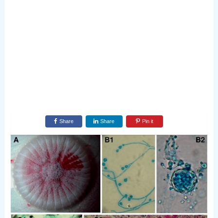
Share
Share
Pin it