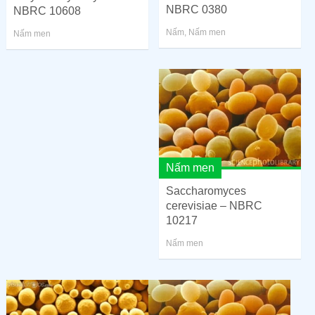
NBRC 0380
NBRC 10608
Nấm
,
Nấm men
Nấm men
Nấm men
Saccharomyces
cerevisiae – NBRC
10217
Nấm men