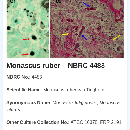
Monascus ruber – NBRC 4483
NBRC No.:
4483
Scientific Name:
Monascus ruber van Tieghem
Synonymous Name:
Monascus fuliginosis
;
Monascus
vitreus
Other Culture Collection No.:
ATCC 16378=FRR 2191