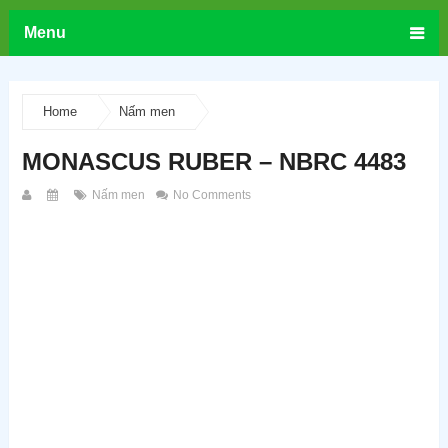
Menu
Home
Nấm men
MONASCUS RUBER – NBRC 4483
Nấm men
No Comments