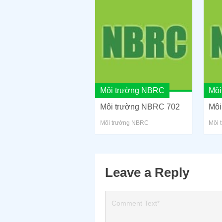
Môi trường NBRC
Môi
Môi trường NBRC 702
Môi
Môi trường NBRC
Môi 
Leave a Reply