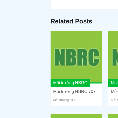
Related Posts
Môi trường NBRC
Môi
Môi trường NBRC 707
Môi
Môi trường NBRC
Môi 