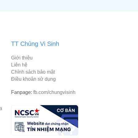
TT Chủng Vi Sinh
Giới thiệu
Liên hệ
Chính sách bảo mật
Điều khoản sử dụng
Fanpage:
fb.com/chungvisinh
rantiacum