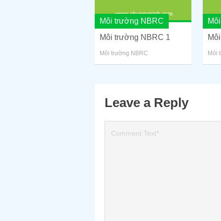
Môi trường NBRC
Môi
Môi trường NBRC 1
Môi
Môi trường NBRC
Môi 
Leave a Reply