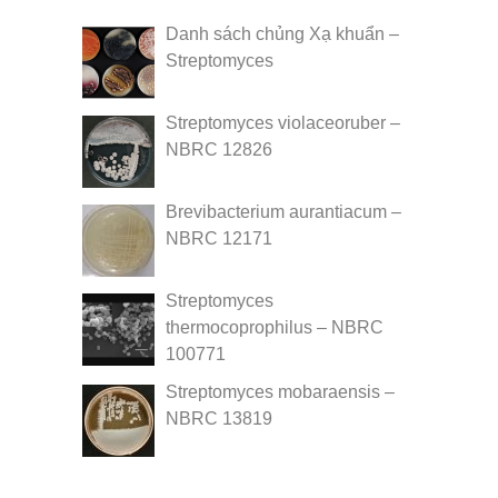
Danh sách chủng Xạ khuẩn –
Streptomyces
Streptomyces violaceoruber –
NBRC 12826
Brevibacterium aurantiacum –
NBRC 12171
Streptomyces
thermocoprophilus – NBRC
100771
Streptomyces mobaraensis –
NBRC 13819