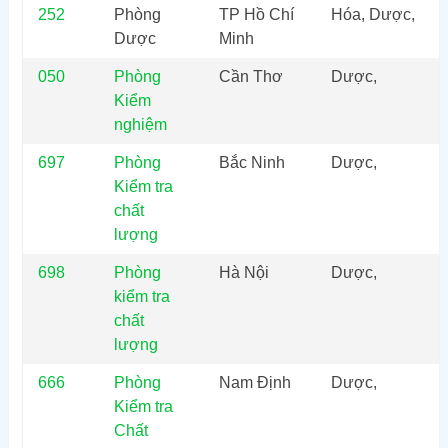
252
Phòng
TP Hồ Chí
Hóa, Dược,
Dược
Minh
050
Phòng
Cần Thơ
Dược,
Kiểm
nghiệm
697
Phòng
Bắc Ninh
Dược,
Kiểm tra
chất
lượng
698
Phòng
Hà Nội
Dược,
kiểm tra
chất
lượng
666
Phòng
Nam Định
Dược,
Kiểm tra
Chất