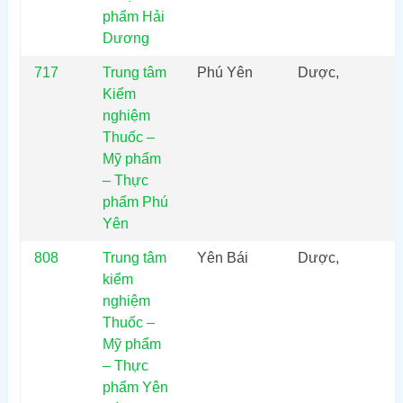
phẩm Hải
Dương
717
Trung tâm
Phú Yên
Dược,
Kiểm
nghiệm
Thuốc –
Mỹ phẩm
– Thực
phẩm Phú
Yên
808
Trung tâm
Yên Bái
Dược,
kiểm
nghiệm
Thuốc –
Mỹ phẩm
– Thực
phẩm Yên