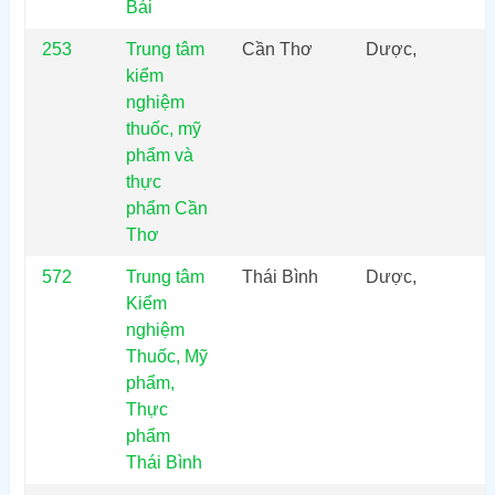
Bái
253
Trung tâm
Cần Thơ
Dược,
kiểm
nghiệm
thuốc, mỹ
phẩm và
thực
phẩm Cần
Thơ
572
Trung tâm
Thái Bình
Dược,
Kiểm
nghiệm
Thuốc, Mỹ
phẩm,
Thực
phẩm
Thái Bình