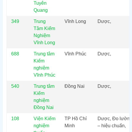
Tuyên
Quang
349
Trung
Vĩnh Long
Dược,
Tâm Kiểm
Nghiệm
Vĩnh Long
688
Trung tâm
Vĩnh Phúc
Dược,
Kiểm
nghiệm
Vĩnh Phúc
540
Trung tâm
Đồng Nai
Dược,
Kiểm
nghiệm
Đồng Nai
108
Viện Kiểm
TP Hồ Chí
Dược, Đo lườn
nghiệm
Minh
– hiệu chuẩn,