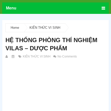
Menu
Home
KIẾN THỨC VI SINH
HỆ THỐNG PHÒNG THÍ NGHIỆM
VILAS – DƯỢC PHẨM
KIẾN THỨC VI SINH
No Comments