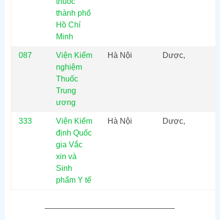
thuốc
thành phố
Hồ Chí
Minh
087
Viện Kiểm
Hà Nội
Dược,
nghiệm
Thuốc
Trung
ương
333
Viện Kiểm
Hà Nội
Dược,
định Quốc
gia Vắc
xin và
Sinh
phẩm Y tế
————————————————–