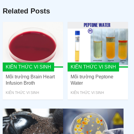
Related Posts
KIẾN THỨC VI SINH
KIẾN THỨC VI SINH
Môi trường Brain Heart
Môi trường Peptone
Infusion Broth
Water
KIẾN THỨC VI SINH
KIẾN THỨC VI SINH