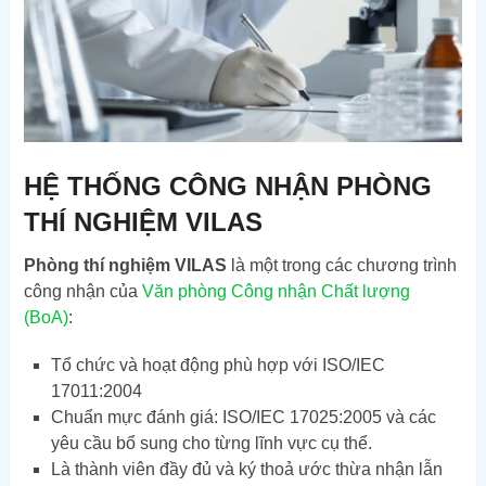
HỆ THỐNG CÔNG NHẬN PHÒNG
THÍ NGHIỆM VILAS
Phòng thí nghiệm VILAS
là một trong các chương trình
công nhận của
Văn phòng Công nhận Chất lượng
(BoA)
:
Tổ chức và hoạt động phù hợp với ISO/IEC
17011:2004
Chuẩn mực đánh giá: ISO/IEC 17025:2005 và các
yêu cầu bổ sung cho từng lĩnh vực cụ thể.
Là thành viên đầy đủ và ký thoả ước thừa nhận lẫn