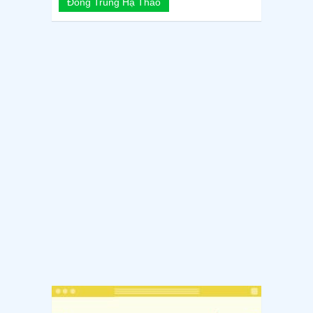
Đông Trùng Hạ Thảo