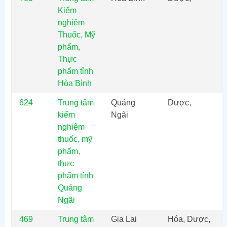
Kiểm
nghiệm
Thuốc, Mỹ
phẩm,
Thực
phẩm tỉnh
Hòa Bình
624
Trung tâm
Quảng
Dược,
kiểm
Ngãi
nghiệm
thuốc, mỹ
phẩm,
thực
phẩm tỉnh
Quảng
Ngãi
469
Trung tâm
Gia Lai
Hóa, Dược,