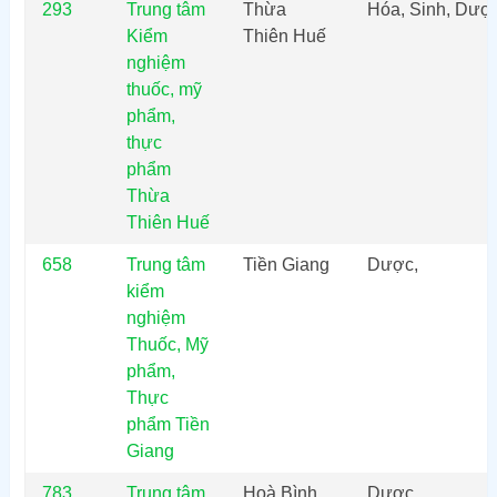
293
Trung tâm
Thừa
Hóa, Sinh, Dượ
Kiểm
Thiên Huế
nghiệm
thuốc, mỹ
phẩm,
thực
phẩm
Thừa
Thiên Huế
658
Trung tâm
Tiền Giang
Dược,
kiểm
nghiệm
Thuốc, Mỹ
phẩm,
Thực
phẩm Tiền
Giang
783
Trung tâm
Hoà Bình
Dược,