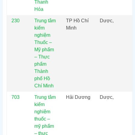
Thanh
Hóa
230
Trung tâm
TP Hồ Chí
Dược,
kiểm
Minh
nghiệm
Thuốc –
Mỹ phẩm
– Thực
phẩm
Thành
phố Hồ
Chí Minh
703
Trung tâm
Hải Dương
Dược,
kiểm
nghiệm
thuốc –
mỹ phẩm
– thực