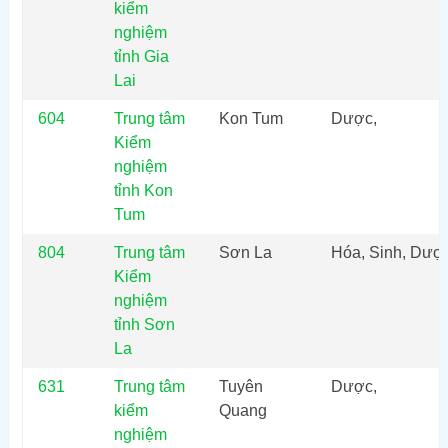
kiểm
nghiệm
tỉnh Gia
Lai
604
Trung tâm
Kon Tum
Dược,
Kiểm
nghiệm
tỉnh Kon
Tum
804
Trung tâm
Sơn La
Hóa, Sinh, Dượ
Kiểm
nghiệm
tỉnh Sơn
La
631
Trung tâm
Tuyên
Dược,
kiểm
Quang
nghiệm