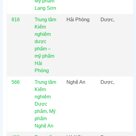
Mỹ phẩm
Lạng Sơn
816
Trung tâm
Hải Phòng
Dược,
Kiểm
nghiệm
dược
phẩm –
mỹ phẩm
Hải
Phòng
566
Trung tâm
Nghệ An
Dược,
Kiểm
nghiệm
Dược
phẩm, Mỹ
phẩm
Nghệ An