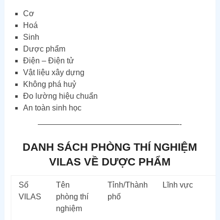
Cơ
Hoá
Sinh
Dược phẩm
Điện – Điện tử
Vật liệu xây dựng
Không phá huỷ
Đo lường hiệu chuẩn
An toàn sinh học
——————————————————-
DANH SÁCH PHÒNG THÍ NGHIỆM
VILAS VỀ DƯỢC PHẨM
Số
Tên
Tỉnh/Thành
Lĩnh vực
VILAS
phòng thí
phố
nghiệm