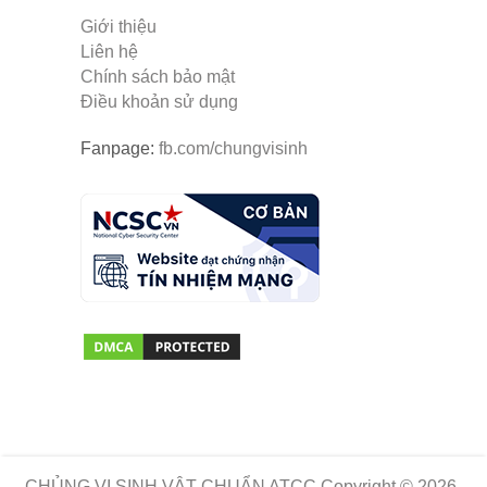
Giới thiệu
Liên hệ
Chính sách bảo mật
Điều khoản sử dụng
Fanpage:
fb.com/chungvisinh
CHỦNG VI SINH VẬT CHUẨN ATCC
Copyright © 2026.