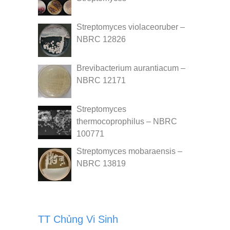
Streptomyces violaceoruber –
NBRC 12826
Brevibacterium aurantiacum –
NBRC 12171
Streptomyces
thermocoprophilus – NBRC
100771
Streptomyces mobaraensis –
NBRC 13819
TT Chủng Vi Sinh