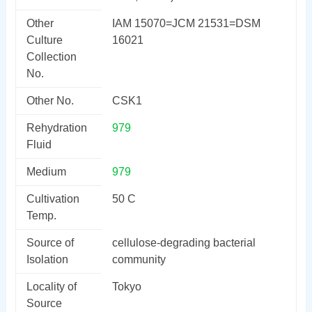
Other
IAM 15070=JCM 21531=DSM
Culture
16021
Collection
No.
Other No.
CSK1
Rehydration
979
Fluid
Medium
979
Cultivation
50 C
Temp.
Source of
cellulose-degrading bacterial
Isolation
community
Locality of
Tokyo
Source