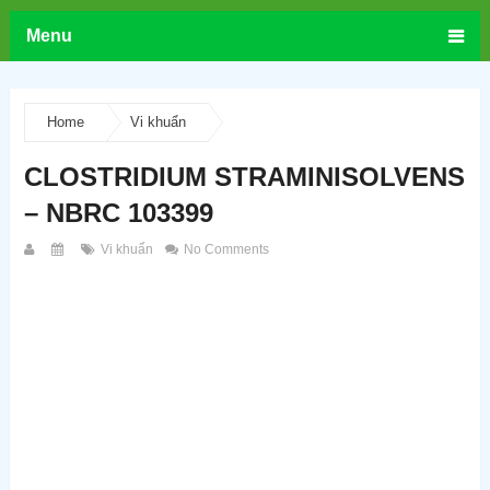
Menu
Home
Vi khuẩn
CLOSTRIDIUM STRAMINISOLVENS
– NBRC 103399
Vi khuẩn
No Comments