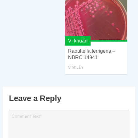
Vi khuẩn
Raoultella terrigena –
NBRC 14941
Vi khuẩn
Leave a Reply