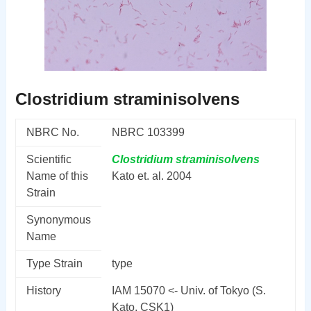
Clostridium straminisolvens
NBRC No.
NBRC 103399
Scientific
Clostridium
straminisolvens
Name of this
Kato et. al. 2004
Strain
Synonymous
Name
Type Strain
type
History
IAM 15070 <- Univ. of Tokyo (S.
Kato, CSK1)