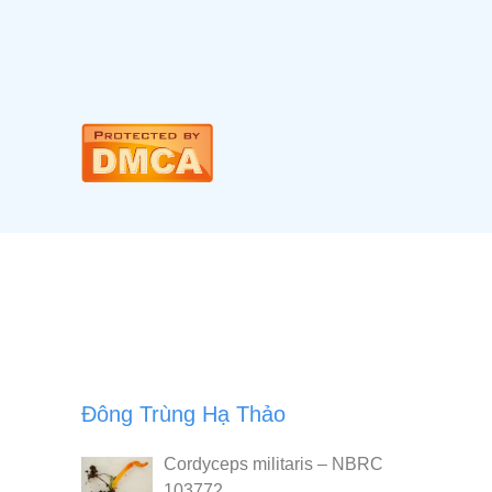
Đông Trùng Hạ Thảo
Cordyceps militaris – NBRC
103772