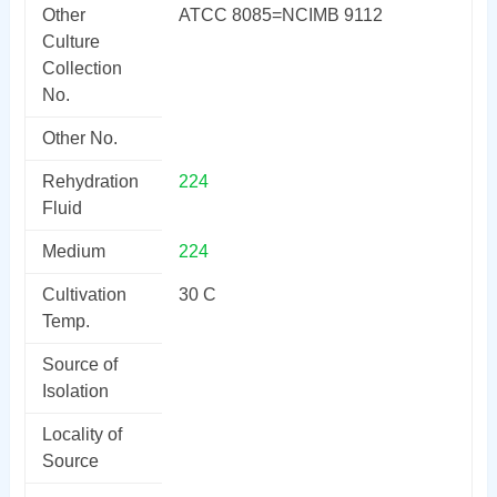
Other
ATCC 8085=NCIMB 9112
Culture
Collection
No.
Other No.
Rehydration
224
Fluid
Medium
224
Cultivation
30 C
Temp.
Source of
Isolation
Locality of
Source