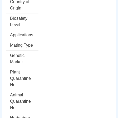
Country of
Origin
Biosafety
Level
Applications
Mating Type
Genetic
Marker
Plant
Quarantine
No.
Animal
Quarantine
No.
Herbarium