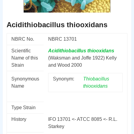
Acidithiobacillus thiooxidans
NBRC No.
NBRC 13701
Scientific
Acidithiobacillus
thiooxidans
Name of this
(Waksman and Joffe 1922) Kelly
Strain
and Wood 2000
Synonymous
Synonym:
Thiobacillus
Name
thiooxidans
Type Strain
History
IFO 13701 <- ATCC 8085 <- R.L.
Starkey