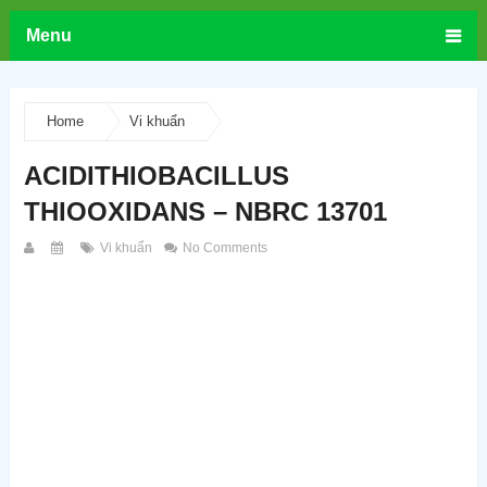
Menu
Home
Vi khuẩn
ACIDITHIOBACILLUS
THIOOXIDANS – NBRC 13701
Vi khuẩn
No Comments