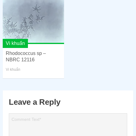
Vi khuẩn
Rhodococcus sp –
NBRC 12116
Vi khuẩn
Leave a Reply