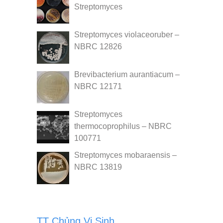
Streptomyces
Streptomyces violaceoruber –
NBRC 12826
Brevibacterium aurantiacum –
NBRC 12171
Streptomyces
thermocoprophilus – NBRC
100771
Streptomyces mobaraensis –
NBRC 13819
TT Chủng Vi Sinh