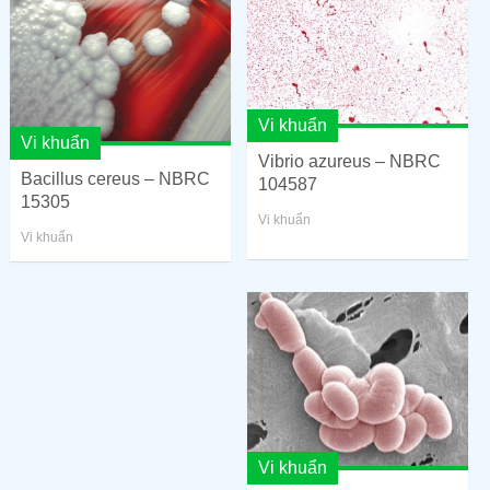
Vi khuẩn
Vi khuẩn
Vibrio azureus – NBRC
Bacillus cereus – NBRC
104587
15305
Vi khuẩn
Vi khuẩn
Vi khuẩn