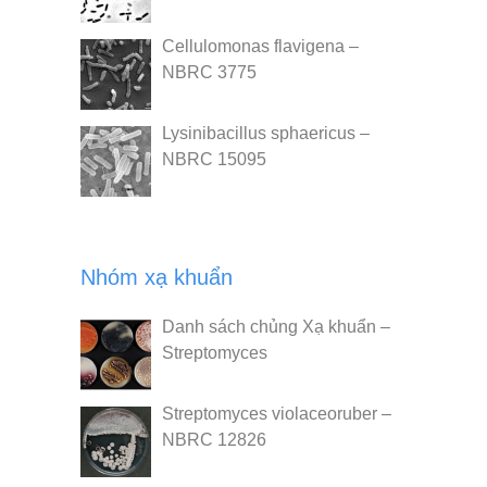
Cellulomonas flavigena –
NBRC 3775
Lysinibacillus sphaericus –
NBRC 15095
Nhóm xạ khuẩn
Danh sách chủng Xạ khuẩn –
Streptomyces
Streptomyces violaceoruber –
NBRC 12826