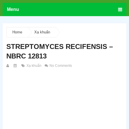
Menu
Home
Xạ khuẩn
STREPTOMYCES RECIFENSIS –
NBRC 12813
Xạ khuẩn
No Comments