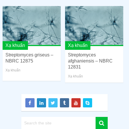
Xạ khuẩn
Xạ khuẩn
Streptomyces griseus –
Streptomyces
NBRC 12875
afghaniensis – NBRC
12831
Xạ khuẩn
Xạ khuẩn