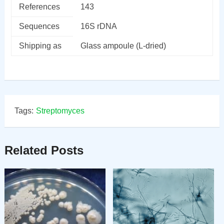
References
143
Sequences
16S rDNA
Shipping as
Glass ampoule (L-dried)
Tags:
Streptomyces
Related Posts