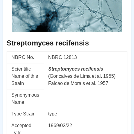
Streptomyces recifensis
NBRC No.
NBRC 12813
Scientific
Streptomyces
recifensis
Name of this
(Goncalves de Lima et al. 1955)
Strain
Falcao de Morais et al. 1957
Synonymous
Name
Type Strain
type
Accepted
1969/02/22
Date