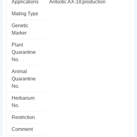
Applications
Antiiotic AX-18;production
Mating Type
Genetic
Marker
Plant
Quarantine
No.
Animal
Quarantine
No.
Herbarium
No.
Restriction
Comment