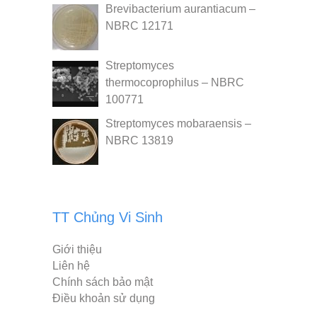
Brevibacterium aurantiacum –
NBRC 12171
Streptomyces
thermocoprophilus – NBRC
100771
Streptomyces mobaraensis –
NBRC 13819
TT Chủng Vi Sinh
Giới thiệu
Liên hệ
Chính sách bảo mật
Điều khoản sử dụng