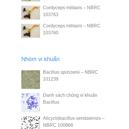
Cordyceps militaris – NBRC
103763
Cordyceps militaris – NBRC
103760
Nhóm vi khuẩn
Bacillus spizizenii – NBRC
101239
Danh sách chủng vi khuẩn
Bacillus
Alicyclobacillus sendaiensis –
NBRC 100866