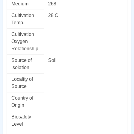
Medium
268
Cultivation
28 C
Temp.
Cultivation
Oxygen
Relationship
Source of
Soil
Isolation
Locality of
Source
Country of
Origin
Biosafety
Level