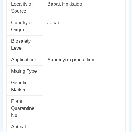
Locality of
Babai, Hokkaido
Source
Country of
Japan
Origin
Biosafety
Level
Applications
Aabomycin;production
Mating Type
Genetic
Marker
Plant
Quarantine
No.
Animal