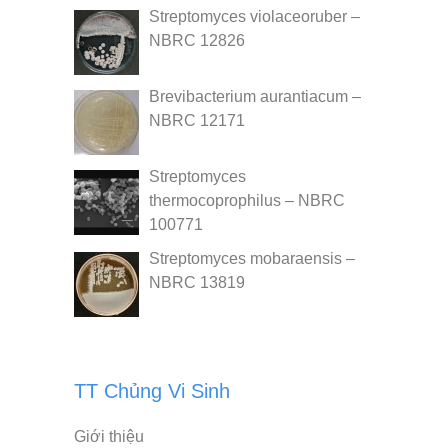
Streptomyces violaceoruber –
NBRC 12826
Brevibacterium aurantiacum –
NBRC 12171
Streptomyces
thermocoprophilus – NBRC
100771
Streptomyces mobaraensis –
NBRC 13819
TT Chủng Vi Sinh
Giới thiệu