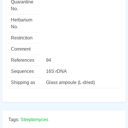
Quarantine
No.
Herbarium
No.
Restriction
Comment
References
94
Sequences
16S rDNA
Shipping as
Glass ampoule (L-dried)
Tags:
Streptomyces