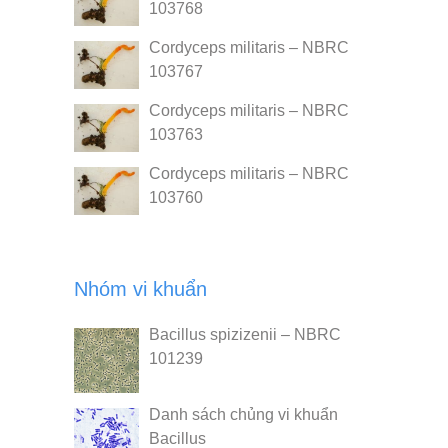
103768
Cordyceps militaris – NBRC
103767
Cordyceps militaris – NBRC
103763
Cordyceps militaris – NBRC
103760
Nhóm vi khuẩn
Bacillus spizizenii – NBRC
101239
Danh sách chủng vi khuẩn
Bacillus