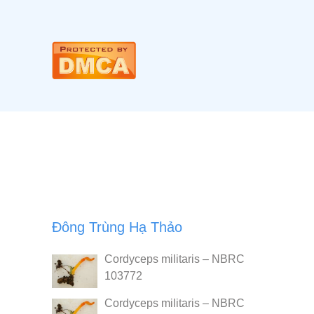
Đông Trùng Hạ Thảo
Cordyceps militaris – NBRC
103772
Cordyceps militaris – NBRC