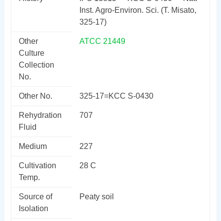
Inst. Agro-Environ. Sci. (T. Misato,
325-17)
Other
ATCC 21449
Culture
Collection
No.
Other No.
325-17=KCC S-0430
Rehydration
707
Fluid
Medium
227
Cultivation
28 C
Temp.
Source of
Peaty soil
Isolation