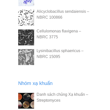
Alicyclobacillus sendaiensis –
NBRC 100866
Cellulomonas flavigena –
NBRC 3775
Lysinibacillus sphaericus –
NBRC 15095
Nhóm xạ khuẩn
Danh sách chủng Xạ khuẩn –
Streptomyces