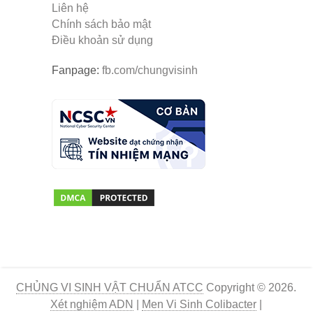
Liên hệ
Chính sách bảo mật
Điều khoản sử dụng
Fanpage:
fb.com/chungvisinh
CHỦNG VI SINH VẬT CHUẨN ATCC
Copyright © 2026.
Xét nghiệm ADN
|
Men Vi Sinh Colibacter
|