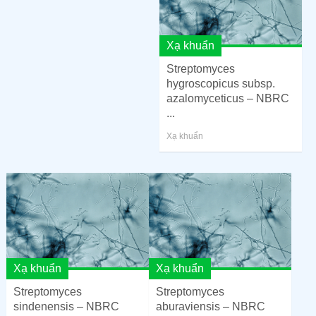
Xạ khuẩn
Streptomyces
hygroscopicus subsp.
azalomyceticus – NBRC
...
Xạ khuẩn
Xạ khuẩn
Xạ khuẩn
Streptomyces
Streptomyces
sindenensis – NBRC
aburaviensis – NBRC