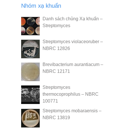
Nhóm xạ khuẩn
Danh sách chủng Xạ khuẩn –
Streptomyces
Streptomyces violaceoruber –
NBRC 12826
Brevibacterium aurantiacum –
NBRC 12171
Streptomyces
thermocoprophilus – NBRC
100771
Streptomyces mobaraensis –
NBRC 13819