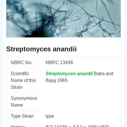
Streptomyces anandii
NBRC No.
NBRC 13438
Scientific
Streptomyces
anandii
Batra and
Name of this
Bajaj 1965
Strain
Synonymous
Name
Type Strain
type