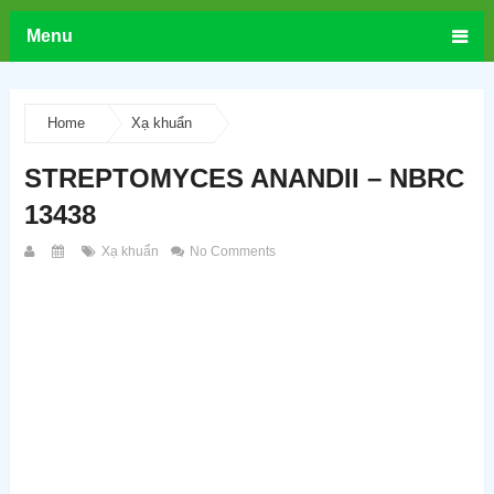
Menu
Home
Xạ khuẩn
STREPTOMYCES ANANDII – NBRC
13438
Xạ khuẩn
No Comments