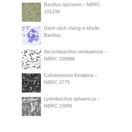
Bacillus spizizenii – NBRC
101239
Danh sách chủng vi khuẩn
Bacillus
Alicyclobacillus sendaiensis –
NBRC 100866
Cellulomonas flavigena –
NBRC 3775
Lysinibacillus sphaericus –
NBRC 15095