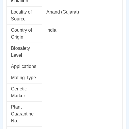
Isolation
Locality of
Anand (Gujarat)
Source
Country of
India
Origin
Biosafety
Level
Applications
Mating Type
Genetic
Marker
Plant
Quarantine
No.