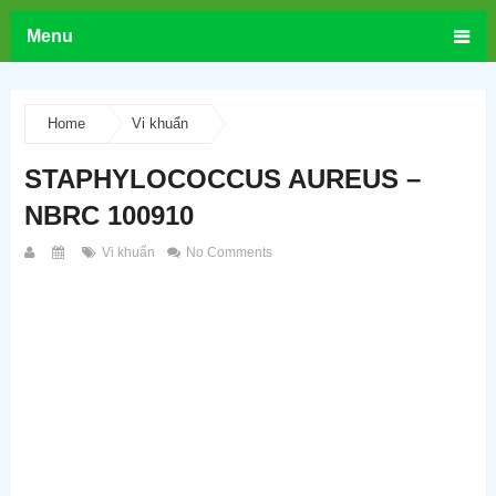
Menu
Home
Vi khuẩn
STAPHYLOCOCCUS AUREUS –
NBRC 100910
Vi khuẩn
No Comments