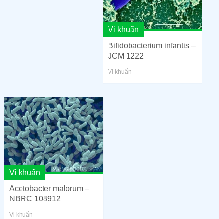
Vi khuẩn
Bifidobacterium infantis –
JCM 1222
Vi khuẩn
Vi khuẩn
Acetobacter malorum –
NBRC 108912
Vi khuẩn