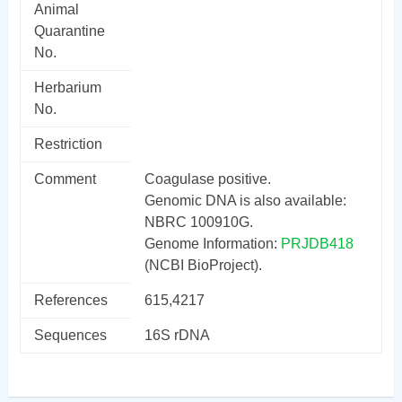
Animal
Quarantine
No.
Herbarium
No.
Restriction
Comment
Coagulase positive.
Genomic DNA is also available:
NBRC 100910G.
Genome Information:
PRJDB418
(NCBI BioProject).
References
615,4217
Sequences
16S rDNA