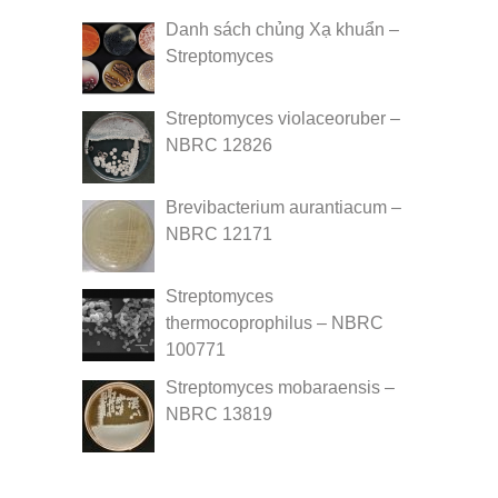
Danh sách chủng Xạ khuẩn –
Streptomyces
Streptomyces violaceoruber –
NBRC 12826
Brevibacterium aurantiacum –
NBRC 12171
Streptomyces
thermocoprophilus – NBRC
100771
Streptomyces mobaraensis –
NBRC 13819