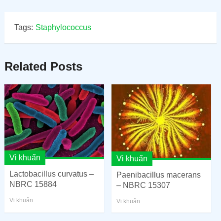
Tags:
Staphylococcus
Related Posts
Vi khuẩn
Vi khuẩn
Lactobacillus curvatus –
Paenibacillus macerans
NBRC 15884
– NBRC 15307
Vi khuẩn
Vi khuẩn