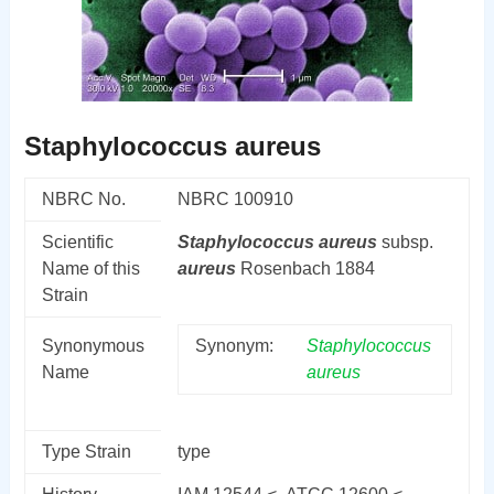
Staphylococcus aureus
NBRC No.
NBRC 100910
Scientific
Staphylococcus
aureus
subsp.
Name of this
aureus
Rosenbach 1884
Strain
Synonymous
Synonym:
Staphylococcus
Name
aureus
Type Strain
type