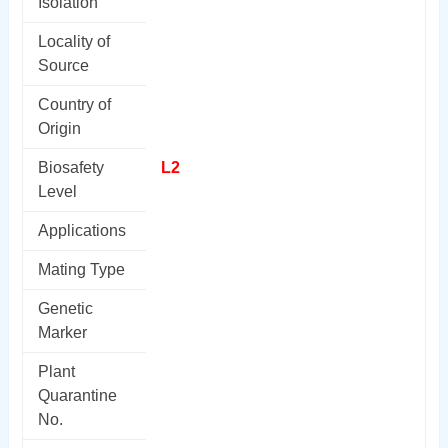
Isolation
Locality of
Source
Country of
Origin
Biosafety
L2
Level
Applications
Mating Type
Genetic
Marker
Plant
Quarantine
No.