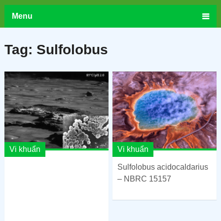
Menu
Tag:
Sulfolobus
Vi khuẩn
Vi khuẩn
Sulfolobus acidocaldarius
– NBRC 15157