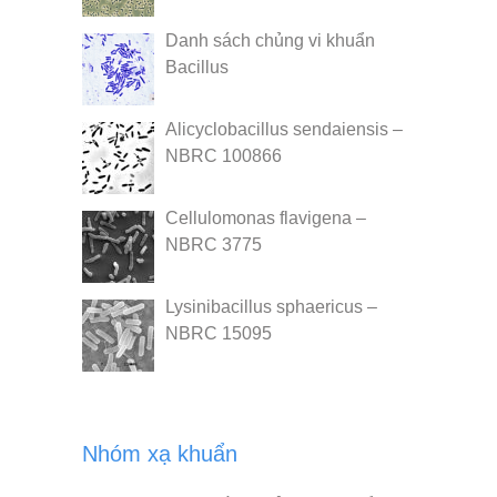
Danh sách chủng vi khuẩn
Bacillus
Alicyclobacillus sendaiensis –
NBRC 100866
Cellulomonas flavigena –
NBRC 3775
Lysinibacillus sphaericus –
NBRC 15095
Nhóm xạ khuẩn