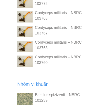
103772
Cordyceps militaris – NBRC
103768
Cordyceps militaris – NBRC
103767
Cordyceps militaris – NBRC
103763
Cordyceps militaris – NBRC
103760
Nhóm vi khuẩn
Bacillus spizizenii – NBRC
101239