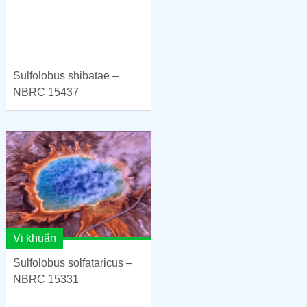
Sulfolobus shibatae –
NBRC 15437
Vi khuẩn
Sulfolobus solfataricus –
NBRC 15331