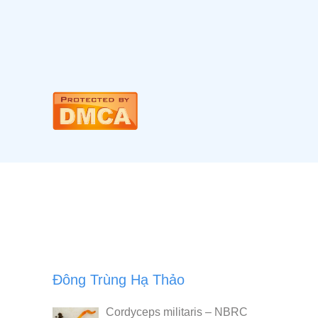
Đông Trùng Hạ Thảo
Cordyceps militaris – NBRC